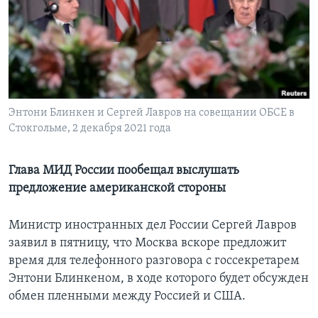
Learning English
СОЦИАЛЬНЫЕ СЕТИ
Энтони Блинкен и Сергей Лавров на совещании ОБСЕ в
Стокгольме, 2 декабря 2021 года
Языки
Глава МИД России пообещал выслушать
предложение американской стороны
Министр иностранных дел России Сергей Лавров
заявил в пятницу, что Москва вскоре предложит
время для телефонного разговора с госсекретарем
Энтони Блинкеном, в ходе которого будет обсужден
обмен пленными между Россией и США.