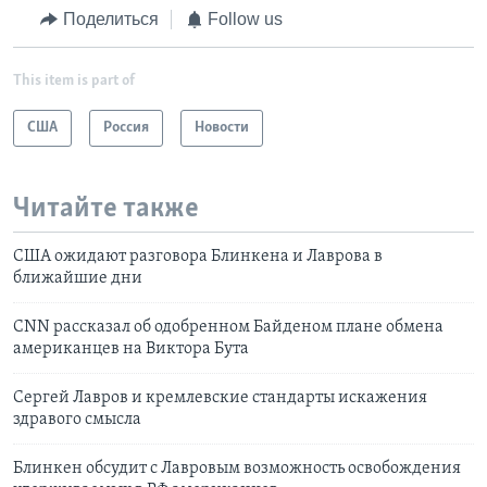
Поделиться
Follow us
This item is part of
США
Россия
Новости
Читайте также
США ожидают разговора Блинкена и Лаврова в
ближайшие дни
CNN рассказал об одобренном Байденом плане обмена
американцев на Виктора Бута
Сергей Лавров и кремлевские стандарты искажения
здравого смысла
Блинкен обсудит с Лавровым возможность освобождения