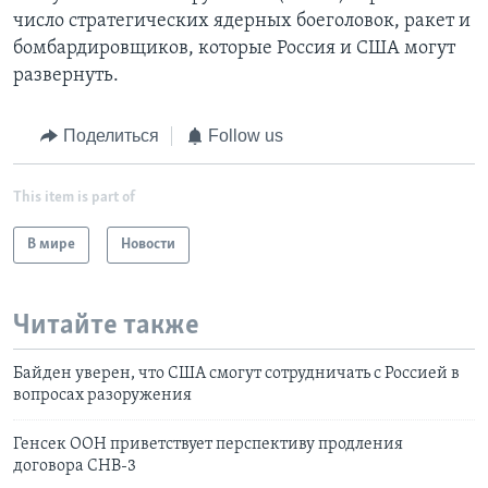
число стратегических ядерных боеголовок, ракет и
бомбардировщиков, которые Россия и США могут
развернуть.
Поделиться
Follow us
This item is part of
В мире
Новости
Читайте также
Байден уверен, что СШA смогут сотрудничать с Россией в
вопросах разоружения
Генсек ООН приветствует перспективу продления
договора СНВ-3