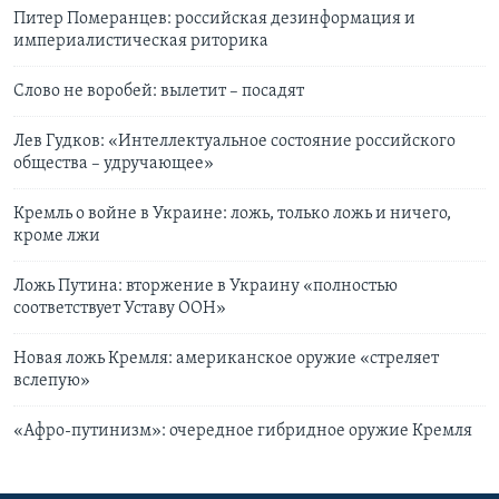
Питер Померанцев: российская дезинформация и
империалистическая риторика
Слово не воробей: вылетит – посадят
Лев Гудков: «Интеллектуальное состояние российского
общества – удручающее»
Кремль о войне в Украине: ложь, только ложь и ничего,
кроме лжи
Ложь Путина: вторжение в Украину «полностью
соответствует Уставу ООН»
Новая ложь Кремля: американское оружие «стреляет
вслепую»
«Афро-путинизм»: очередное гибридное оружие Кремля