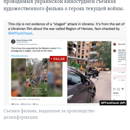
проводимых украинской киностудией съёмках
художественного фильма о героях текущей войны.
Съемки фильма, выданные за производство
дезинформации