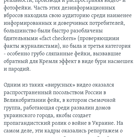
реальности, производя и распространяя видео- и
фотофейки. Часть этих дезинформационных
вбросов находила свою аудиторию среди наименее
информированных и доверчивых потребителей,
большинство были быстро разоблачены
бдительными «fact checkers» (проверяющими
факты журналистами), но была и третья категория
- особенно грубо сляпанные фейки, вызвавшие
обратный для Кремля эффект в виде бури насмешек
и пародий.
Одним из таких «вирусных» видео оказался
распространенный посольством России в
Великобритании фейк, в котором съемочной
группа, работающая среди развалин домов
украинского города, якобы создает
пропагандистский ролик о войне в Украине. На
самом деле, эти кадры оказались репортажем о