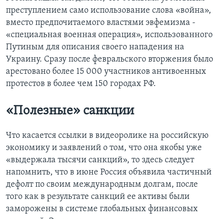
преступлением само использование слова «война»,
вместо предпочитаемого властями эвфемизма -
«специальная военная операция», использованного
Путиным для описания своего нападения на
Украину. Сразу после февральского вторжения было
арестовано более 15 000 участников антивоенных
протестов в более чем 150 городах РФ.
«Полезные» санкции
Что касается ссылки в видеоролике на российскую
экономику и заявлений о том, что она якобы уже
«выдержала тысячи санкций», то здесь следует
напомнить, что в июне Россия объявила частичный
дефолт по своим международным долгам, после
того как в результате санкций ее активы были
заморожены в системе глобальных финансовых