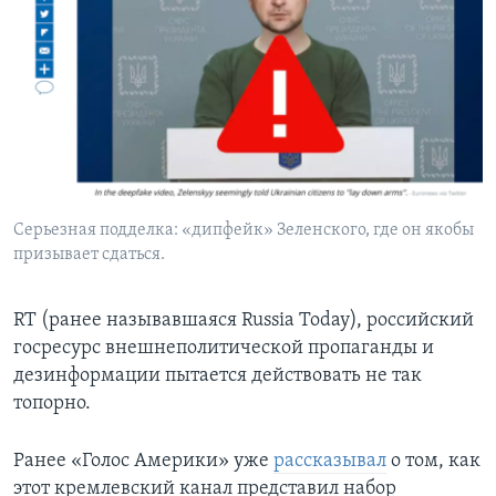
Серьезная подделка: «дипфейк» Зеленского, где он якобы
призывает сдаться.
RT (ранее называвшаяся Russia Today), российский
госресурс внешнеполитической пропаганды и
дезинформации пытается действовать не так
топорно.
Ранее «Голос Америки» уже
рассказывал
о том, как
этот кремлевский канал представил набор