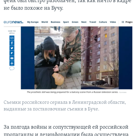
фейк был быстро разоблачен, так как ничто в кадре
не было похоже на Бучу.
Съемки российского сериала в Ленинградской области,
выданные за постановочные съемки в Буче.
За полгода войны и сопутствующей ей российской
пропаганды и дезинформации была осуществлена