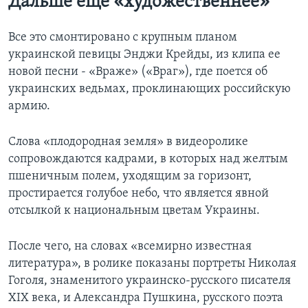
Дальше еще «художественнее»
Все это смонтировано с крупным планом
украинской певицы Энджи Крейды, из клипа ее
новой песни - «Враже» («Враг»), где поется об
украинских ведьмах, проклинающих российскую
армию.
Слова «плодородная земля» в видеоролике
сопровождаются кадрами, в которых над желтым
пшеничным полем, уходящим за горизонт,
простирается голубое небо, что является явной
отсылкой к национальным цветам Украины.
После чего, на словах «всемирно известная
литература», в ролике показаны портреты Николая
Гоголя, знаменитого украинско-русского писателя
XIX века, и Александра Пушкина, русского поэта