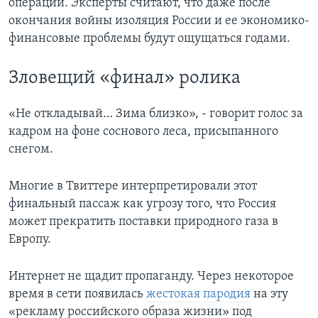
операций. Эксперты считают, что даже после
окончания войны изоляция России и ее экономико-
финансовые проблемы будут ощущаться годами.
Зловещий «финал» ролика
«Не откладывай… Зима близко», - говорит голос за
кадром на фоне соснового леса, присыпанного
снегом.
Многие в Твиттере интерпретировали этот
финальный пассаж как угрозу того, что Россия
может прекратить поставки природного газа в
Европу.
Интернет не щадит пропаганду. Через некоторое
время в сети появилась
жестокая пародия
на эту
«рекламу российского образа жизни» под