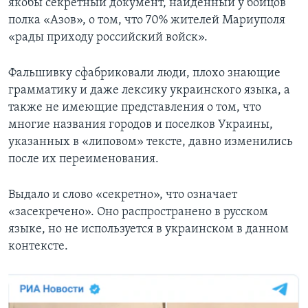
якобы секретный документ, найденный у бойцов
полка «Азов», о том, что 70% жителей Мариуполя
«рады приходу российский войск».
Фальшивку сфабриковали люди, плохо знающие
грамматику и даже лексику украинского языка, а
также не имеющие представления о том, что
многие названия городов и поселков Украины,
указанных в «липовом» тексте, давно изменились
после их переименования.
Выдало и слово «cекретно», что означает
«засекречено». Оно распространено в русском
языке, но не используется в украинском в данном
контексте.