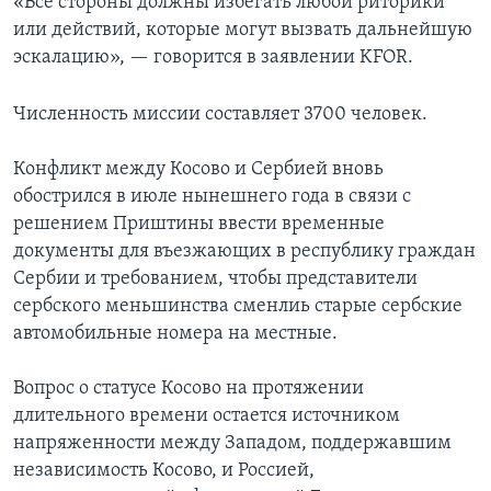
«Все стороны должны избегать любой риторики
или действий, которые могут вызвать дальнейшую
эскалацию», — говорится в заявлении KFOR.
Численность миссии составляет 3700 человек.
Конфликт между Косово и Сербией вновь
обострился в июле нынешнего года в связи с
решением Приштины ввести временные
документы для въезжающих в республику граждан
Сербии и требованием, чтобы представители
сербского меньшинства сменлиь старые сербские
автомобильные номера на местные.
Вопрос о статусе Косово на протяжении
длительного времени остается источником
напряженности между Западом, поддержавшим
независимость Косово, и Россией,