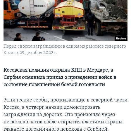
Learning English
СОЦИАЛЬНЫЕ СЕТИ
Перед сносом заграждений в одном из районов северного
Косово. 29 декабря 2022 г.
Языки
Косовская полиция открыла КПП в Мердаре, а
Cербия отменила приказ о приведении войск в
состояние повышенной боевой готовности
Этнические сербы, проживающие в северной части
Косово, в четверг начали демонтировать
заграждения на дорогах. Это произошло через
несколько часов после открытия властями страны
главного пограничного перехода с Сербией.