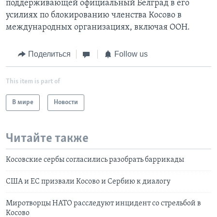
поддерживающей официальный Белград в его
усилиях по блокированию членства Косово в
международных организациях, включая ООН.
Поделиться
Follow us
This item is part of
В мире
Новости
Читайте также
Косовские сербы согласились разобрать баррикады
США и ЕС призвали Косово и Сербию к диалогу
Миротворцы НАТО расследуют инцидент со стрельбой в
Косово