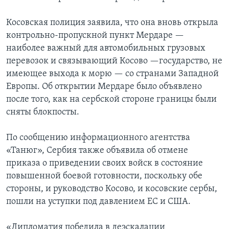
Косовская полиция заявила, что она вновь открыла
контрольно-пропускной пункт Мердаре —
наиболее важный для автомобильных грузовых
перевозок и связывающий Косово —государство, не
имеющее выхода к морю — со странами Западной
Европы. Об открытии Мердаре было объявлено
после того, как на сербской стороне границы были
сняты блокпосты.
По сообщению информационного агентства
«Танюг», Сербия также объявила об отмене
приказа о приведении своих войск в состояние
повышенной боевой готовности, поскольку обе
стороны, и руководство Косово, и косовские сербы,
пошли на уступки под давлением ЕС и США.
«Дипломатия победила в деэскалации