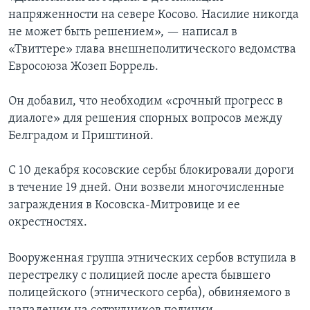
напряженности на севере Косово. Насилие никогда
не может быть решением», — написал в
«Твиттере» глава внешнеполитического ведомства
Евросоюза Жозеп Боррель.
Он добавил, что необходим «срочный прогресс в
диалоге» для решения спорных вопросов между
Белградом и Приштиной.
С 10 декабря косовские сербы блокировали дороги
в течение 19 дней. Они возвели многочисленные
заграждения в Косовска-Митровице и ее
окрестностях.
Вооруженная группа этнических сербов вступила в
перестрелку с полицией после ареста бывшего
полицейского (этнического серба), обвиняемого в