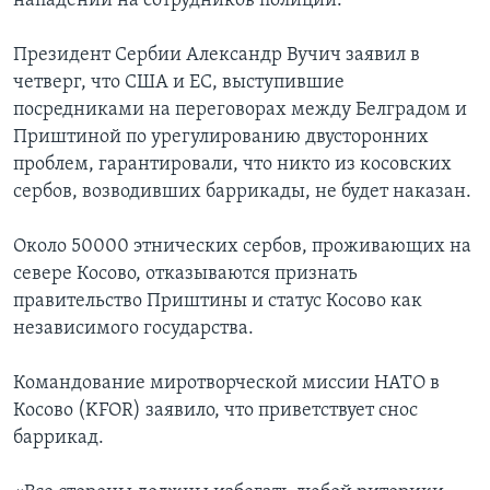
нападении на сотрудников полиции.
Президент Сербии Александр Вучич заявил в
четверг, что США и ЕС, выступившие
посредниками на переговорах между Белградом и
Приштиной по урегулированию двусторонних
проблем, гарантировали, что никто из косовских
сербов, возводивших баррикады, не будет наказан.
Около 50000 этнических сербов, проживающих на
севере Косово, отказываются признать
правительство Приштины и статус Косово как
независимого государства.
Командование миротворческой миссии НАТО в
Косово (KFOR) заявило, что приветствует снос
баррикад.