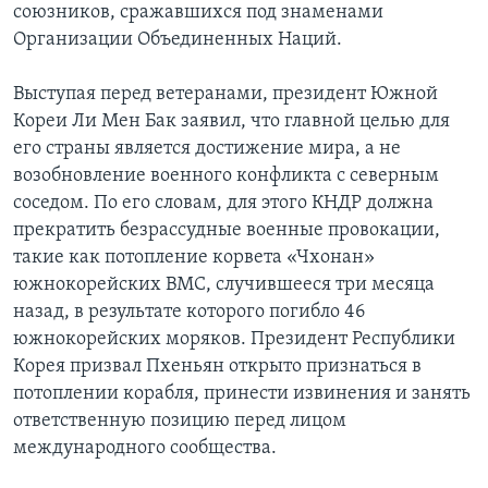
союзников, сражавшихся под знаменами
Организации Объединенных Наций.
Выступая перед ветеранами, президент Южной
Кореи Ли Мен Бак заявил, что главной целью для
его страны является достижение мира, а не
возобновление военного конфликта с северным
соседом. По его словам, для этого КНДР должна
прекратить безрассудные военные провокации,
такие как потопление корвета «Чхонан»
южнокорейских ВМС, случившееся три месяца
назад, в результате которого погибло 46
южнокорейских моряков. Президент Республики
Корея призвал Пхеньян открыто признаться в
потоплении корабля, принести извинения и занять
ответственную позицию перед лицом
международного сообщества.