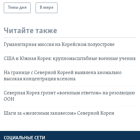
Темы дня
В мире
Читайте также
Гуманитарная миссия на Корейском полуострове
США и Южная Корея: крупномасштабные военные учения
На границе с Северной Кореей выявлена аномально
высокая концентрация ксенона
Северная Корея грозит «военным ответом» на резолюцию
ООН
Шаги за «железным занавесом» Северной Кореи
СОЦИАЛЬНЫЕ СЕТИ