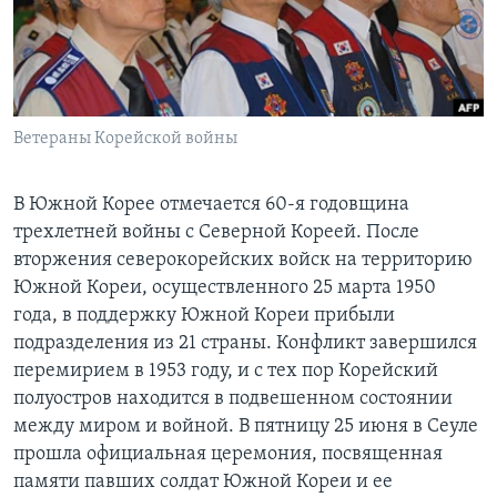
Learning English
СОЦИАЛЬНЫЕ СЕТИ
Ветераны Корейской войны
Языки
В Южной Корее отмечается 60-я годовщина
трехлетней войны с Северной Кореей. После
вторжения северокорейских войск на территорию
Южной Кореи, осуществленного 25 марта 1950
года, в поддержку Южной Кореи прибыли
подразделения из 21 страны. Конфликт завершился
перемирием в 1953 году, и с тех пор Корейский
полуостров находится в подвешенном состоянии
между миром и войной. В пятницу 25 июня в Сеуле
прошла официальная церемония, посвященная
памяти павших солдат Южной Кореи и ее