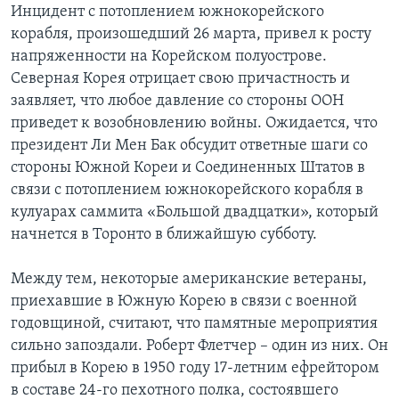
Инцидент с потоплением южнокорейского
корабля, произошедший 26 марта, привел к росту
напряженности на Корейском полуострове.
Северная Корея отрицает свою причастность и
заявляет, что любое давление со стороны ООН
приведет к возобновлению войны. Ожидается, что
президент Ли Мен Бак обсудит ответные шаги со
стороны Южной Кореи и Соединенных Штатов в
связи с потоплением южнокорейского корабля в
кулуарах саммита «Большой двадцатки», который
начнется в Торонто в ближайшую субботу.
Между тем, некоторые американские ветераны,
приехавшие в Южную Корею в связи с военной
годовщиной, считают, что памятные мероприятия
сильно запоздали. Роберт Флетчер – один из них. Он
прибыл в Корею в 1950 году 17-летним ефрейтором
в составе 24-го пехотного полка, состоявшего