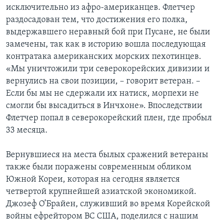
исключительно из афро-американцев. Флетчер
раздосадован тем, что достижения его полка,
выдержавшего неравный бой при Пусане, не были
замечены, так как в историю вошла последующая
контратака американских морских пехотинцев.
«Мы уничтожили три северокорейских дивизии и
вернулись на свои позиции, – говорит ветеран. –
Если бы мы не сдержали их натиск, морпехи не
смогли бы высадиться в Инчхоне». Впоследствии
Флетчер попал в северокорейский плен, где пробыл
33 месяца.
Вернувшиеся на места былых сражений ветераны
также были поражены современным обликом
Южной Кореи, которая на сегодня является
четвертой крупнейшей азиатской экономикой.
Джозеф О’Брайен, служивший во время Корейской
войны ефрейтором ВС США, поделился с нашим