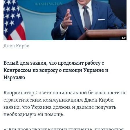
Learning English
СОЦИАЛЬНЫЕ СЕТИ
Джон Кирби
Языки
Белый дом заявил, что продолжит работу с
Конгрессом по вопросу о помощи Украине и
Израилю
Координатор Совета национальной безопасности по
стратегическим коммуникациям Джон Кирби
заявил, что Украина должна и дальше получать
необходимую ей помощь.
«Они продолжают контрнаступление, противостоя