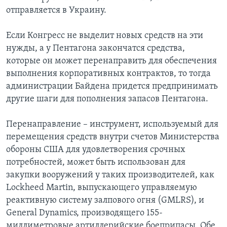
отправляется в Украину.
Если Конгресс не выделит новых средств на эти
нужды, а у Пентагона закончатся средства,
которые он может перенаправить для обеспечения
выполнения корпоративных контрактов, то тогда
администрации Байдена придется предпринимать
другие шаги для пополнения запасов Пентагона.
Перенаправление – инструмент, используемый для
перемещения средств внутри счетов Министерства
обороны США для удовлетворения срочных
потребностей, может быть использован для
закупки вооружений у таких производителей, как
Lockheed Martin, выпускающего управляемую
реактивную систему залпового огня (GMLRS), и
General Dynamics, производящего 155-
миллиметровые артиллерийские боеприпасы. Обе