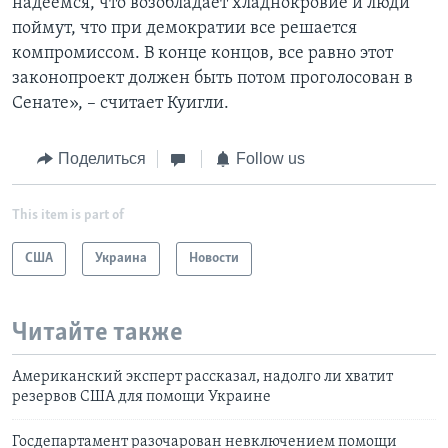
надеемся, что возобладает хладнокровие и люди
поймут, что при демократии все решается
компромиссом. В конце концов, все равно этот
законопроект должен быть потом проголосован в
Сенате», – считает Куигли.
Поделиться
Follow us
This item is part of
США
Украина
Новости
Читайте также
Американский эксперт рассказал, надолго ли хватит
резервов США для помощи Украине
Госдепартамент разочарован невключением помощи