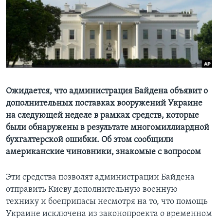
Learning English
СОЦИАЛЬНЫЕ СЕТИ
Языки
Ожидается, что администрация Байдена объявит о
дополнительных поставках вооружений Украине
на следующей неделе в рамках средств, которые
были обнаружены в результате многомиллиардной
бухгалтерской ошибки. Об этом сообщили
американские чиновники, знакомые с вопросом
Эти средства позволят администрации Байдена
отправить Киеву дополнительную военную
технику и боеприпасы несмотря на то, что помощь
Украине исключена из законопроекта о временном