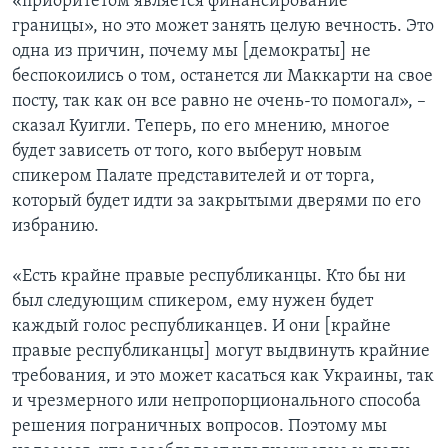
«приоритетом является финансирование
границы», но это может занять целую вечность. Это
одна из причин, почему мы [демократы] не
беспокоились о том, останется ли Маккарти на свое
посту, так как он все равно не очень-то помогал», –
сказал Куигли. Теперь, по его мнению, многое
будет зависеть от того, кого выберут новым
спикером Палате представителей и от торга,
который будет идти за закрытыми дверями по его
избранию.
«Есть крайне правые республиканцы. Кто бы ни
был следующим спикером, ему нужен будет
каждый голос республиканцев. И они [крайне
правые республиканцы] могут выдвинуть крайние
требования, и это может касаться как Украины, так
и чрезмерного или непропорционального способа
решения пограничных вопросов. Поэтому мы