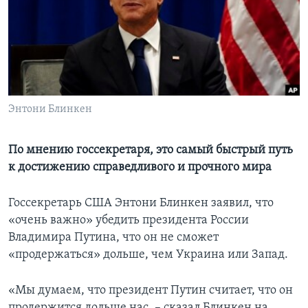
Learning English
СОЦИАЛЬНЫЕ СЕТИ
Энтони Блинкен
Языки
По мнению госсекретаря, это самый быстрый путь
к достижению справедливого и прочного мира
Госсекретарь США Энтони Блинкен заявил, что
«очень важно» убедить президента России
Владимира Путина, что он не сможет
«продержаться» дольше, чем Украина или Запад.
«Мы думаем, что президент Путин считает, что он
продержится дольше нас, – сказал Блинкен на