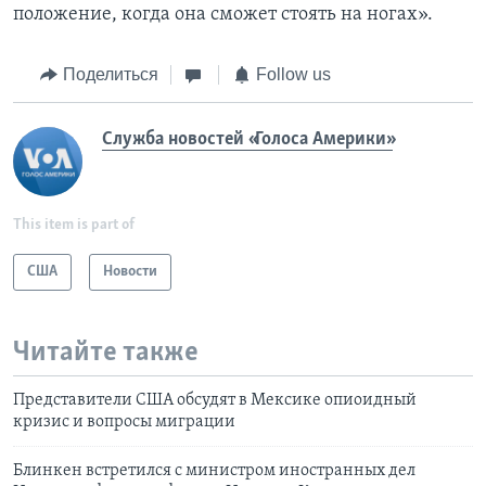
положение, когда она сможет стоять на ногах».
Поделиться
Follow us
Служба новостей «Голоса Америки»
This item is part of
США
Новости
Читайте также
Представители США обсудят в Мексике опиоидный
кризис и вопросы миграции
Блинкен встретился с министром иностранных дел