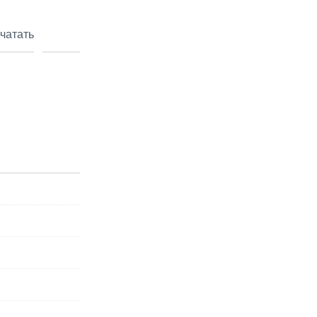
чатать