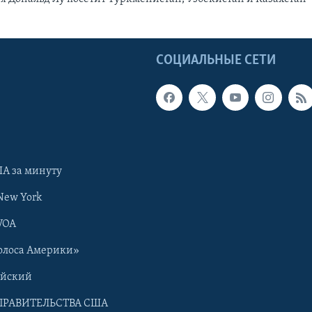
Ы
СОЦИАЛЬНЫЕ СЕТИ
А за минуту
New York
VOA
олоса Америки»
ийский
ПРАВИТЕЛЬСТВА США