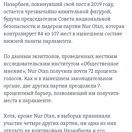
Назарбаев, покинувший свой пост в 2019 году,
остается чрезвычайно влиятельной фигурой,
будучи председателем Совета национальной
безопасности и лидером партии Nur Otan, которая
контролирует 84 из 107 мест в нынешнем составе
нижней палаты парламента.
По данным экзитполов, проведенных местным
исследовательским институтом «Общественное
мнение», Nur Otan получила почти 72 процента
голосов. Как и в нынешнем законодательном
органе, две других партии преодолели 7-
процентный барьер, позволяющий им получить
места в парламенте.
Хотя, кроме Nur Otan, в выборах принимали
участие четыре других партии, ни одна из них
открыто не критиковала Назарбаева и его