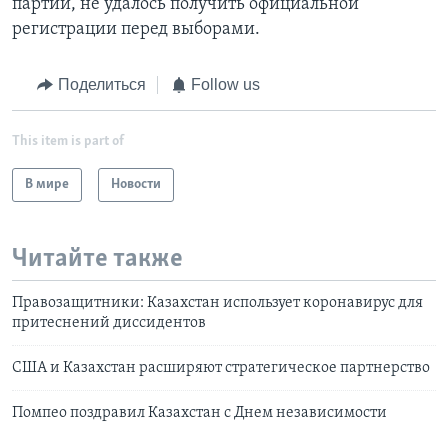
партии, не удалось получить официальной
регистрации перед выборами.
Поделиться
Follow us
This item is part of
В мире
Новости
Читайте также
Правозащитники: Казахстан использует коронавирус для
притеснений диссидентов
США и Казахстан расширяют стратегическое партнерство
Помпео поздравил Казахстан с Днем независимости