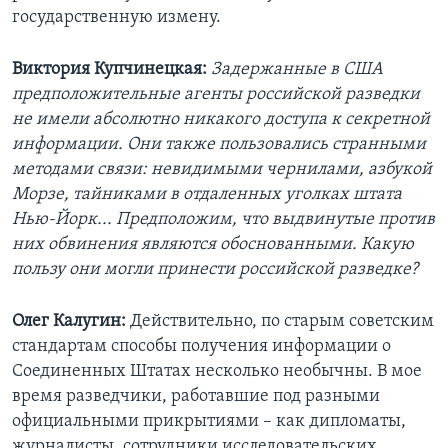
государственную измену.
Виктория Купчинецкая:
Задержанные в США
предположительные агенты российской разведки
не имели абсолютно никакого доступа к секретной
информации. Они также пользовались странными
методами связи: невидимыми чернилами, азбукой
Морзе, тайниками в отдаленных уголках штата
Нью-Йорк... Предположим, что выдвинутые против
них обвинения являются обоснованными. Какую
пользу они могли принести российской разведке?
Олег Калугин:
Действительно, по старым советским
стандартам способы получения информации о
Соединенных Штатах несколько необычны. В мое
время разведчики, работавшие под разными
официальными прикрытиями – как дипломаты,
журналисты, сотрудники исследовательских