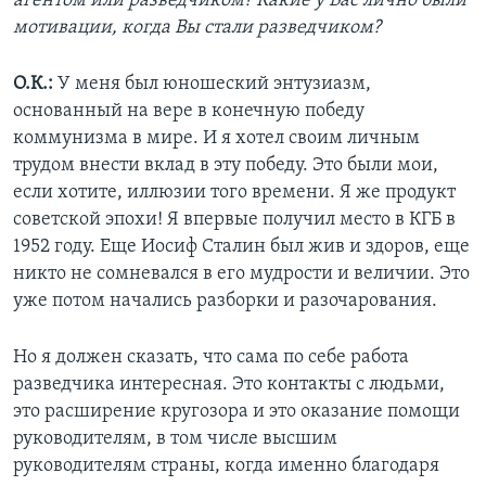
агентом или разведчиком? Какие у Вас лично были
мотивации, когда Вы стали разведчиком?
О.К.:
У меня был юношеский энтузиазм,
основанный на вере в конечную победу
коммунизма в мире. И я хотел своим личным
трудом внести вклад в эту победу. Это были мои,
если хотите, иллюзии того времени. Я же продукт
советской эпохи! Я впервые получил место в КГБ в
1952 году. Еще Иосиф Сталин был жив и здоров, еще
никто не сомневался в его мудрости и величии. Это
уже потом начались разборки и разочарования.
Но я должен сказать, что сама по себе работа
разведчика интересная. Это контакты с людьми,
это расширение кругозора и это оказание помощи
руководителям, в том числе высшим
руководителям страны, когда именно благодаря