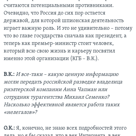
считаются потенциальными противниками.
Очевидно, что Россия до сих пор остается
державой, для которой шпионская деятельность
играет важную роль. И это не удивительно – потому
что во главе государства сначала как президент, а
теперь как премьер-министр стоит человек,
который всю свою жизнь и карьеру посвятил
именно этой организации (КГБ – В.К.).
В.К.:
И все-таки – какую ценную информацию
могли передать российской разведке владелица
риэлтерской компании Анна Чапман или
сотрудник турагентства Михаил Семенко?
Насколько эффективной является работа таких
«нелегалов»?
О.К.:
Я, конечно, не знаю всех подробностей этого
дела, но я бы сказал, что в век Интернета, в век