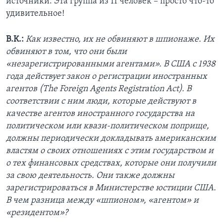
источники. Эта группа из 11 человек – просто что-то
удивительное!
В.К.:
Как известно, их не обвиняют в шпионаже. Их
обвиняют в том, что они были
«незарегистрированными агентами». В США с 1938
года действует закон о регистрации иностранных
агентов (The Foreign Agents Registration Act). В
соответствии с ним люди, которые действуют в
качестве агентов иностранного государства на
политическом или квази-политическом поприще,
должны периодически докладывать американским
властям о своих отношениях с этим государством и
о тех финансовых средствах, которые они получили
за свою деятельность. Они также должны
зарегистрироваться в Министерстве юстиции США.
В чем разница между «шпионом», «агентом» и
«резидентом»?