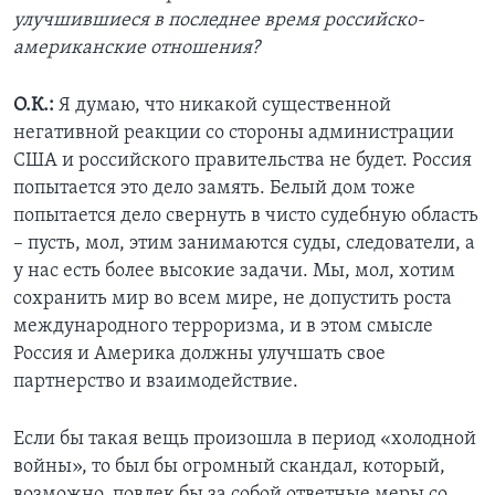
улучшившиеся в последнее время российско-
американские отношения?
О.К.:
Я думаю, что никакой существенной
негативной реакции со стороны администрации
США и российского правительства не будет. Россия
попытается это дело замять. Белый дом тоже
попытается дело свернуть в чисто судебную область
– пусть, мол, этим занимаются суды, следователи, а
у нас есть более высокие задачи. Мы, мол, хотим
сохранить мир во всем мире, не допустить роста
международного терроризма, и в этом смысле
Россия и Америка должны улучшать свое
партнерство и взаимодействие.
Если бы такая вещь произошла в период «холодной
войны», то был бы огромный скандал, который,
возможно, повлек бы за собой ответные меры со