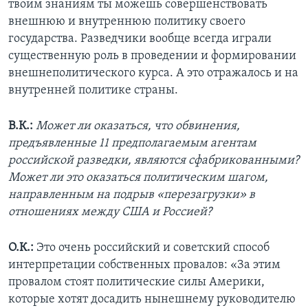
твоим знаниям ты можешь совершенствовать
внешнюю и внутреннюю политику своего
государства. Разведчики вообще всегда играли
существенную роль в проведении и формировании
внешнеполитического курса. А это отражалось и на
внутренней политике страны.
В.К.:
Может ли оказаться, что обвинения,
предъявленные 11 предполагаемым агентам
российской разведки, являются сфабрикованными?
Может ли это оказаться политическим шагом,
направленным на подрыв «перезагрузки» в
отношениях между США и Россией?
О.К.:
Это очень российский и советский способ
интерпретации собственных провалов: «За этим
провалом стоят политические силы Америки,
которые хотят досадить нынешнему руководителю