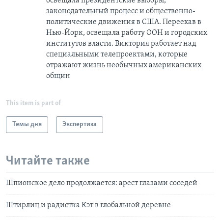
освещала президентские выборы,
законодательный процесс и общественно-
политические движения в США. Переехав в
Нью-Йорк, освещала работу ООН и городских
институтов власти. Виктория работает над
специальными телепроектами, которые
отражают жизнь необычных американских
общин
This item is part of
Темы дня
Экспертиза
Читайте также
Шпионское дело продолжается: арест глазами соседей
Штирлиц и радистка Кэт в глобальной деревне