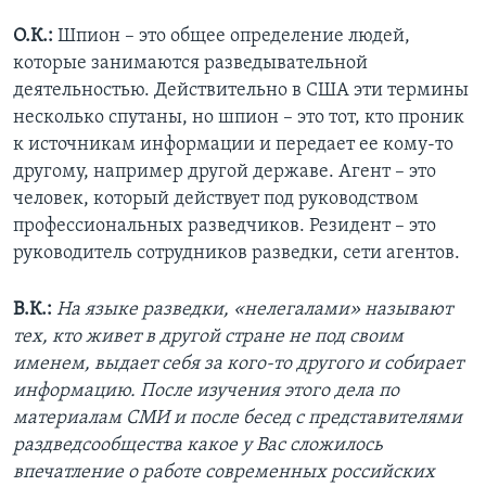
О.К.:
Шпион – это общее определение людей,
которые занимаются разведывательной
деятельностью. Действительно в США эти термины
несколько спутаны, но шпион – это тот, кто проник
к источникам информации и передает ее кому-то
другому, например другой державе. Агент – это
человек, который действует под руководством
профессиональных разведчиков. Резидент – это
руководитель сотрудников разведки, сети агентов.
В.К.:
На языке разведки,
«нелегалами» называют
тех, кто живет в другой стране не под своим
именем, выдает себя за кого-то другого и собирает
информацию. После изучения этого дела по
материалам СМИ и после бесед с представителями
раздведсообщества какое у Вас сложилось
впечатление о работе современных российских