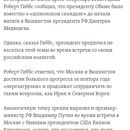
Роберт Гиббс сообщил, что президенту Обаме было
Learning English
известно о «шпионском скандале» до начала
визита в Вашингтон президента РФ Дмитрия
СОЦИАЛЬНЫЕ СЕТИ
Медведева.
Однако, сказал Гиббс, президент предпочел не
касаться этой темы во время встречи со своим
Языки
российским коллегой.
Роберт Гиббс отметил, что Москва и Вашингтон
достигли большого прогресса за полтора года
«перезагрузки» и продолжат сотрудничать по
таким вопросам, как Иран и Северная Корея.
Аналогичную точку зрения выразил и премьер-
министр РФ Владимир Путин во время встречи в
Москве с бывшим президентом США Биллом