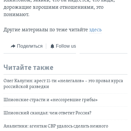
Клинтоном, заявив, что он надеется, что люди,
дорожащие хорошими отношениями, это
понимают.
Другие материалы по теме читайте
здесь
Поделиться
Follow us
Читайте также
Олег Калугин: арест 11-ти «нелегалов» – это провал курса
российской разведки
Шпионские страсти и «несозревшие грибы»
Шпионский скандал: чем ответит Россия?
Аналитики: агентам СВР удалось сделать немного