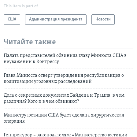
This item is part of
США
Администрация президента
Новости
Читайте также
Палата представителей обвинила главу Минюста США в
неуважении к Конгрессу
Глава Минюста отверг утверждения республиканцев о
политизации уголовных расследований
Дела о секретных документах Байдена и Трампа: в чем
различия? Кого и в чем обвиняют?
Министру юстиции США будет сделана хирургическая
операция
Генпрокурор – законодателям: «Министерство юстиции