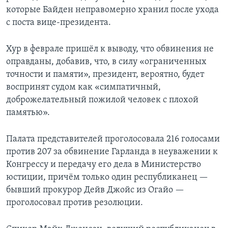
которые Байден неправомерно хранил после ухода
с поста вице-президента.
Хур в феврале пришёл к выводу, что обвинения не
оправданы, добавив, что, в силу «ограниченных
точности и памяти», президент, вероятно, будет
воспринят судом как «симпатичный,
доброжелательный пожилой человек с плохой
памятью».
Палата представителей проголосовала 216 голосами
против 207 за обвинение Гарланда в неуважении к
Конгрессу и передачу его дела в Министерство
юстиции, причём только один республиканец —
бывший прокурор Дейв Джойс из Огайо —
проголосовал против резолюции.