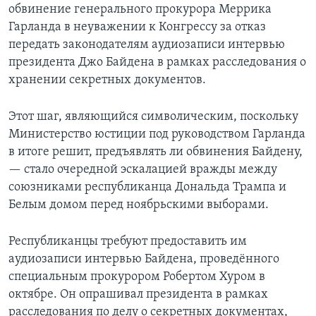
обвинение генерального прокурора Меррика
Гарланда в неуважении к Конгрессу за отказ
передать законодателям аудиозаписи интервью
президента Джо Байдена в рамках расследования о
хранении секретных документов.
Этот шаг, являющийся символическим, поскольку
Министерство юстиции под руководством Гарланда
в итоге решит, предъявлять ли обвинения Байдену,
— стало очередной эскалацией вражды между
союзниками республиканца Дональда Трампа и
Белым домом перед ноябрьскими выборами.
Республиканцы требуют предоставить им
аудиозаписи интервью Байдена, проведённого
специальным прокурором Робертом Хуром в
октябре. Он опрашивал президента в рамках
расследования по делу о секретных документах,