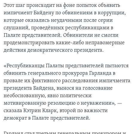
Этот шаг происходит на фоне попыток объявить
импичмент Байдену по обвинениям в коррупции,
которые оказались неудачными после серии
слушаний, проведённых республиканцами в
Палате представителей. Обвинители не смогли
продемонстрировать какие-либо неправомерные
действия демократического президента.
«Республиканцы Палаты представителей пытаются
обвинить генерального прокурора Гарланда в
провале их фиктивного расследования импичмента
президента Байдена, вынося на голосование
необоснованную, явно политически
мотивированную резолюцию о неуважении», —
сказала Кэтрин Кларк, второй по важности
демократ в Палате представителей.
Гарланд стал третьим генеральным прокурором и