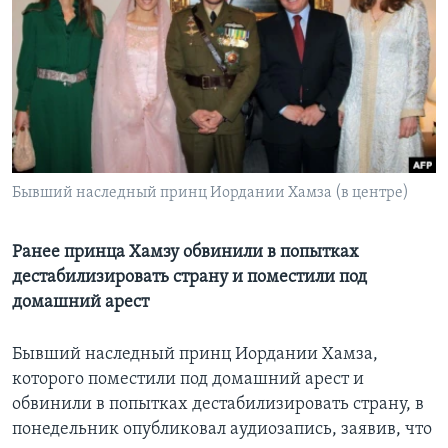
Learning English
СОЦИАЛЬНЫЕ СЕТИ
Языки
Бывший наследный принц Иордании Хамза (в центре)
Ранее принца Хамзу обвинили в попытках
дестабилизировать страну и поместили под
домашний арест
Бывший наследный принц Иордании Хамза,
которого поместили под домашний арест и
обвинили в попытках дестабилизировать страну, в
понедельник опубликовал аудиозапись, заявив, что