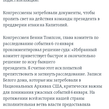
подаст апелляцию.
Конгрессмены затребовали документы, чтобы
пролить свет на действия команды президента в
преддверии атаки на Капитолий.
Конгрессмен Бенни Томпсон, глава комитета по
расследованию события 6-го января
прокомментировал решение суда: «Избранный
комитет приветствует быстрое и окончательно
решение по иску бывшего
президента. Я считаю этот иск попыткой
препятствовать и затянуть расследование. Записи
Белого дома, которые мы затребовали в
Национальных Архивах США, критически важны
для понимания ужасных событий 6 января. На
протяжении всей истории нашей страны
исполнительная ветвь власти предоставляла