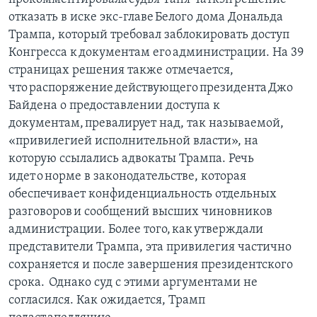
отказать в иске экс-главе Белого дома Дональда
Трампа, который требовал заблокировать доступ
Конгресса к документам его администрации. На 39
страницах решения также отмечается,
что распоряжение действующего президента Джо
Байдена о предоставлении доступа к
документам, превалирует над, так называемой,
«привилегией исполнительной власти», на
которую ссылались адвокаты Трампа. Речь
идет о норме в законодательстве, которая
обеспечивает конфиденциальность отдельных
разговоров и сообщений высших чиновников
администрации. Более того, как утверждали
представители Трампа, эта привилегия частично
сохраняется и после завершения президентского
срока. Однако суд с этими аргументами не
согласился. Как ожидается, Трамп