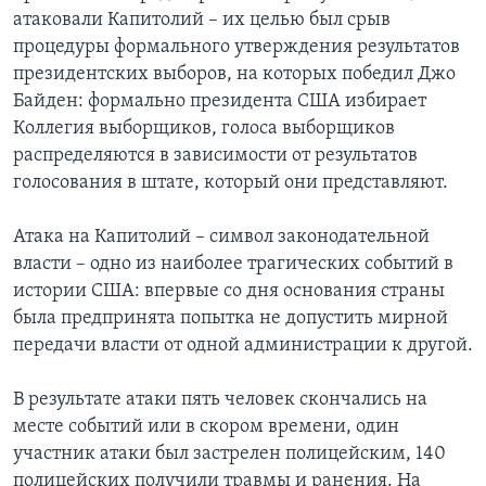
атаковали Капитолий – их целью был срыв
процедуры формального утверждения результатов
президентских выборов, на которых победил Джо
Байден: формально президента США избирает
Коллегия выборщиков, голоса выборщиков
распределяются в зависимости от результатов
голосования в штате, который они представляют.
Атака на Капитолий – символ законодательной
власти – одно из наиболее трагических событий в
истории США: впервые со дня основания страны
была предпринята попытка не допустить мирной
передачи власти от одной администрации к другой.
В результате атаки пять человек скончались на
месте событий или в скором времени, один
участник атаки был застрелен полицейским, 140
полицейских получили травмы и ранения. На