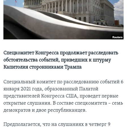
Learning English
СОЦИАЛЬНЫЕ СЕТИ
Языки
Спецкомитет Конгресса продолжает расследовать
обстоятельства событий, приведших к штурму
Капитолия сторонниками Трампа
Специальный комитет по расследованию событий 6
января 2021 года, образованный Палатой
представителей Конгресса США, проведет первые
открытые слушания. В составе спецкомитета – семь
демократов и двое республиканцев.
Предполагается, что на слушаниях в четверг 9