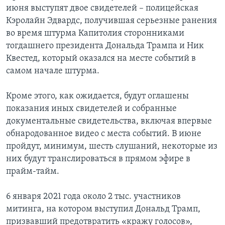
июня выступят двое свидетелей – полицейская
Кэролайн Эдвардс, получившая серьезные ранения
во время штурма Капитолия сторонниками
тогдашнего президента Дональда Трампа и Ник
Квестед, который оказался на месте событий в
самом начале штурма.
Кроме этого, как ожидается, будут оглашены
показания иных свидетелей и собранные
документальные свидетельства, включая впервые
обнародованное видео с места событий. В июне
пройдут, минимум, шесть слушаний, некоторые из
них будут транслироваться в прямом эфире в
прайм-тайм.
6 января 2021 года около 2 тыс. участников
митинга, на котором выступил Дональд Трамп,
призвавший предотвратить «кражу голосов»,