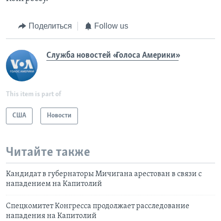
Поделиться
Follow us
Служба новостей «Голоса Америки»
This item is part of
США
Новости
Читайте также
Кандидат в губернаторы Мичигана арестован в связи с
нападением на Капитолий
Спецкомитет Конгресса продолжает расследование
нападения на Капитолий