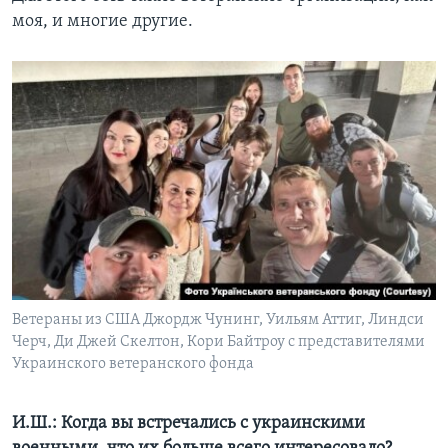
моя, и многие другие.
Ветераны из США Джордж Чунинг, Уильям Аттиг, Линдси
Черч, Ди Джей Скелтон, Кори Байтроу с представителями
Украинского ветеранского фонда
И.Ш.: Когда вы встречались с украинскими