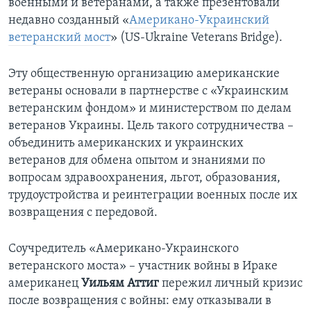
военными и ветеранами, а также презентовали
недавно созданный «
Американо-Украинский
ветеранский мост
» (US-Ukraine Veterans Bridge).
Эту общественную организацию американские
ветераны основали в партнерстве с «Украинским
ветеранским фондом» и министерством по делам
ветеранов Украины. Цель такого сотрудничества –
объединить американских и украинских
ветеранов для обмена опытом и знаниями по
вопросам здравоохранения, льгот, образования,
трудоустройства и реинтеграции военных после их
возвращения с передовой.
Соучредитель «Американо-Украинского
ветеранского моста» – участник войны в Ираке
американец
Уильям Аттиг
пережил личный кризис
после возвращения с войны: ему отказывали в