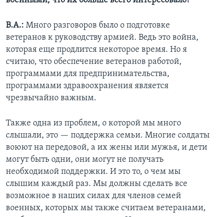
военными, что их больше всего интересовало?
В.А.:
Много разговоров было о подготовке
ветеранов к руководству армией. Ведь это война,
которая еще продлится некоторое время. Но я
считаю, что обеспечение ветеранов работой,
программами для предпринимательства,
программами здравоохранения является
чрезвычайно важным.
Также одна из проблем, о которой мы много
слышали, это — поддержка семьи. Многие солдаты
воюют на передовой, а их жены или мужья, и дети
могут быть одни, они могут не получать
необходимой поддержки. И это то, о чем мы
слышим каждый раз. Мы должны сделать все
возможное в наших силах для членов семей
военных, которых мы также считаем ветеранами,