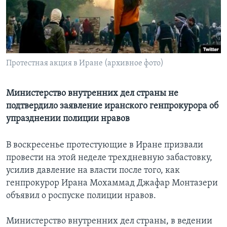
Learning English
СОЦИАЛЬНЫЕ СЕТИ
Протестная акция в Иране (архивное фото)
Языки
Министерство внутренних дел страны не
подтвердило заявление иранского генпрокурора об
упразднении полиции нравов
В воскресенье протестующие в Иране призвали
провести на этой неделе трехдневную забастовку,
усилив давление на власти после того, как
генпрокурор Ирана Мохаммад Джафар Монтазери
объявил о роспуске полиции нравов.
Министерство внутренних дел страны, в ведении