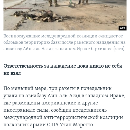
Learning English
СОЦИАЛЬНЫЕ СЕТИ
Военнослужащие международной коалиции очищают от
обломков территорию базы после ракетного нападения на
авиабазу Айн-аль-Асад в западном Ираке (архивное фото)
Языки
Ответственность за нападение пока никто не себя
не взял
По меньшей мере, три ракеты в понедельник
упали на авиабазу Айн-аль-Асад в западном Ираке,
где размещены американские и другие
иностранные силы, сообщил представитель
международной антитеррористической коалиции
полковник армии США Уэйн Маротто.