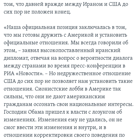
том, что давней вражде между Ираном и США до
Learning English
сих пор не положен конец.
«Наша официальная позиция заключалась в том,
СОЦИАЛЬНЫЕ СЕТИ
что мы готовы дружить с Америкой и установить
официальные отношения. Мы всегда говорили об
этом, – заявил высокопоставленный иранский
Языки
дипломат, отвечая на вопрос о вероятности диалога
между странами во время пресс-конференции в
РИА «Новости». – Но недружественное отношение
США до сих пор не позволяет нам установить такие
отношения. Сионистские лобби в Америке так
сильны, что они не дают американским
гражданам осознать свои национальные интересы.
Господин Обама пришел к власти с лозунгом об
изменениях. Изменения ему не удались, он не
смог ввести эти изменения и внутри, и в
отношении корректировки своего поведения по