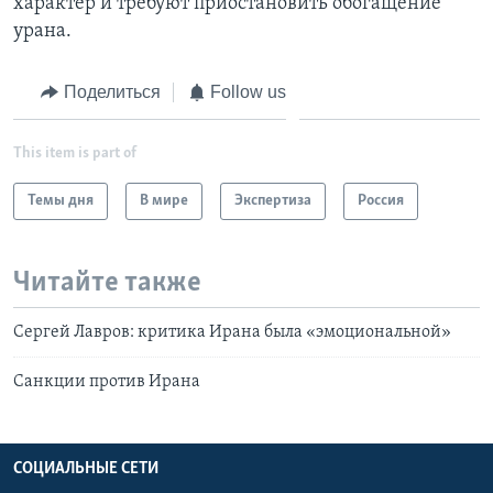
характер и требуют приостановить обогащение
урана.
Поделиться
Follow us
This item is part of
Темы дня
В мире
Экспертиза
Россия
Читайте также
Сергей Лавров: критика Ирана была «эмоциональной»
Санкции против Ирана
СОЦИАЛЬНЫЕ СЕТИ