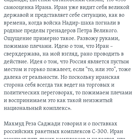
самооценка Ирана. Иран уже видит себя великой
державой и представляет себе ситуацию, как во
времена, когда войска Надир-шаха погнали в
родные пределы гренадеров Петра Великого.
Ощущение примерно такое. Развожу руками,
пожимаю плечами. Идею о том, что Иран –
сверхдержава, на мой взгляд, рано проводить в
действие. Идея о том, что Россия является пустым
местом и горько пожалеет, если "то, или это", тоже
далека от реальности. Но поскольку иранская
сторона себя всегда так ведет на торговых и
политических переговорах, то пожимаем плечами
и воспринимаем это как такой неизжитый
национальный комплекс».
Махмуд Реза Саджади говорил и о поставках
российских ракетных комплексов С-300. Иран