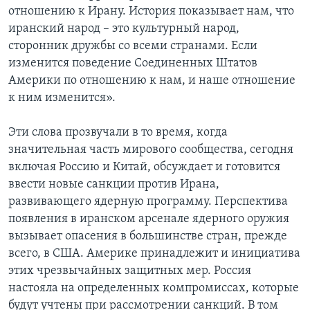
отношению к Ирану. История показывает нам, что
иранский народ – это культурный народ,
сторонник дружбы со всеми странами. Если
изменится поведение Соединенных Штатов
Америки по отношению к нам, и наше отношение
к ним изменится».
Эти слова прозвучали в то время, когда
значительная часть мирового сообщества, сегодня
включая Россию и Китай, обсуждает и готовится
ввести новые санкции против Ирана,
развивающего ядерную программу. Перспектива
появления в иранском арсенале ядерного оружия
вызывает опасения в большинстве стран, прежде
всего, в США. Америке принадлежит и инициатива
этих чрезвычайных защитных мер. Россия
настояла на определенных компромиссах, которые
будут учтены при рассмотрении санкций. В том