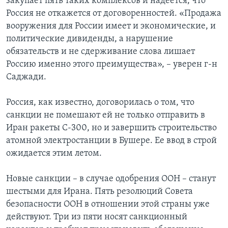
закупает пять таких комплексов и надеется, что
Россия не откажется от договоренностей. «Продажа
вооружения для России имеет и экономические, и
политические дивиденды, а нарушение
обязательств и не сдерживание слова лишает
Россию именно этого преимущества», – уверен г-н
Саджади.
Россия, как известно, договорилась о том, что
санкции не помешают ей не только отправить в
Иран ракеты С-300, но и завершить строительство
атомной электростанции в Бушере. Ее ввод в строй
ожидается этим летом.
Новые санкции – в случае одобрения ООН – станут
шестыми для Ирана. Пять резолюций Совета
безопасности ООН в отношении этой страны уже
действуют. Три из пяти носят санкционный