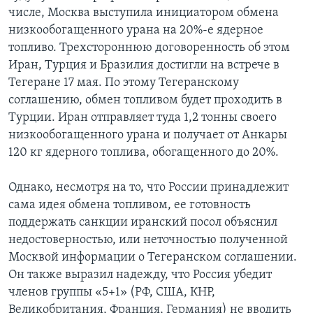
числе, Москва выступила инициатором обмена
низкообогащенного урана на 20%-е ядерное
топливо. Трехстороннюю договоренность об этом
Иран, Турция и Бразилия достигли на встрече в
Тегеране 17 мая. По этому Тегеранскому
соглашению, обмен топливом будет проходить в
Турции. Иран отправляет туда 1,2 тонны своего
низкообогащенного урана и получает от Анкары
120 кг ядерного топлива, обогащенного до 20%.
Однако, несмотря на то, что России принадлежит
сама идея обмена топливом, ее готовность
поддержать санкции иранский посол объяснил
недостоверностью, или неточностью полученной
Москвой информации о Тегеранском соглашении.
Он также выразил надежду, что Россия убедит
членов группы «5+1» (РФ, США, КНР,
Великобритания, Франция, Германия) не вводить