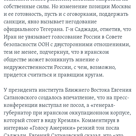
собственные силы. Но изменение позиции Москвы
и ее готовность, пусть и с оговорками, поддержать
санкции, явно вызывает негодование
официального Тегерана. Г-н Саджади, отметив, что
Иран не увязывает голосование России в Совете
безопасности ООН с двусторонними отношениями,
тем не менее, подчеркнул, что в иранском
обществе может возникнуть мнение о
недружественности России, с чем, возможно,
придется считаться и правящим кругам.
У президента института Ближнего Востока Евгения
Сатановского создалось впечатление, что на пресс-
конференции выступал не посол, а «генерал-
губернатор при иранском оккупационном корпусе,
который стоит в виду Кремля». Комментируя в
интервью «Голосу Америки» резкий тон посла
Саджади, Евгений Сатановский сказал, что «это