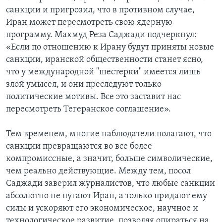
санкции и пригрозил, что в противном случае,
Иран может пересмотреть свою ядерную
программу. Махмуд Реза Саджади подчеркнул:
«Если по отношению к Ирану будут приняты новые
санкции, иранской общественности станет ясно,
что у международной "шестерки" имеется лишь
злой умысел, и они преследуют только
политические мотивы. Все это заставит нас
пересмотреть Тегеранское соглашение».
Тем временем, многие наблюдатели полагают, что
санкции превращаются во все более
компромиссные, а значит, больше символические,
чем реально действующие. Между тем, посол
Саджади заверил журналистов, что любые санкции
абсолютно не пугают Иран, а только придают ему
силы и ускоряют его экономическое, научное и
технологическое развитие, позволяя опираться на