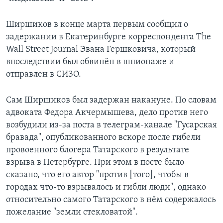
Ширшиков в конце марта первым сообщил о
задержании в Екатеринбурге корреспондента The
Wall Street Journal Эвана Гершковича, который
впоследствии был обвинён в шпионаже и
отправлен в СИЗО.
Сам Ширшиков был задержан накануне. По словам
адвоката Федора Акчермышева, дело против него
возбудили из-за поста в телеграм-канале "Гусарская
бравада", опубликованного вскоре после гибели
провоенного блогера Татарского в результате
взрыва в Петербурге. При этом в посте было
сказано, что его автор "против [того], чтобы в
городах что-то взрывалось и гибли люди", однако
относительно самого Татарского в нём содержалось
пожелание "земли стекловатой".