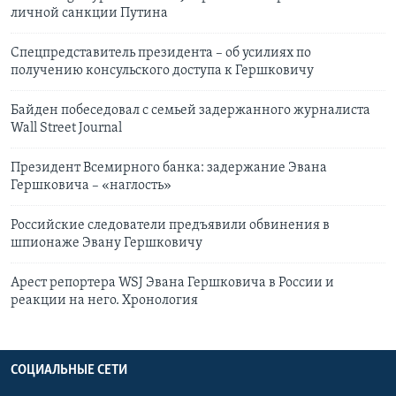
личной санкции Путина
Спецпредставитель президента – об усилиях по
получению консульского доступа к Гершковичу
Байден побеседовал с семьей задержанного журналиста
Wall Street Journal
Президент Всемирного банка: задержание Эвана
Гершковича – «наглость»
Российские следователи предъявили обвинения в
шпионаже Эвану Гершковичу
Арест репортера WSJ Эвана Гершковича в России и
реакции на него. Хронология
СОЦИАЛЬНЫЕ СЕТИ