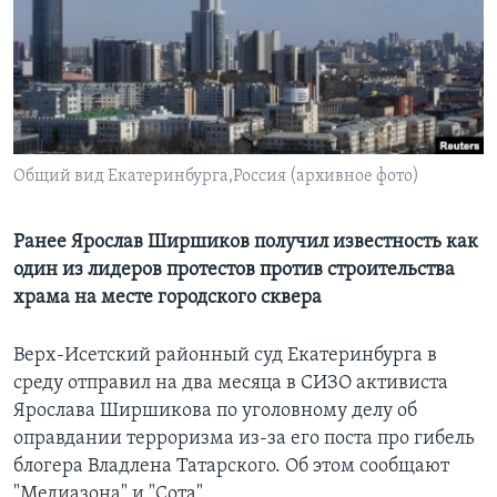
Learning English
СОЦИАЛЬНЫЕ СЕТИ
Общий вид Екатеринбурга,Россия (архивное фото)
Языки
Ранее Ярослав Ширшиков получил известность как
один из лидеров протестов против строительства
храма на месте городского сквера
Верх-Исетский районный суд Екатеринбурга в
среду отправил на два месяца в СИЗО активиста
Ярослава Ширшикова по уголовному делу об
оправдании терроризма из-за его поста про гибель
блогера Владлена Татарского. Об этом сообщают
"Медиазона" и "Сота".