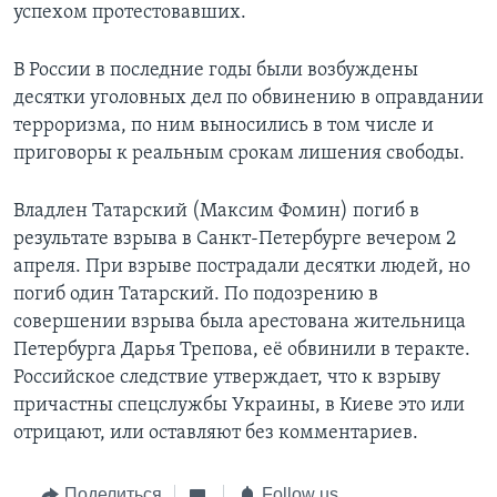
успехом протестовавших.
В России в последние годы были возбуждены
десятки уголовных дел по обвинению в оправдании
терроризма, по ним выносились в том числе и
приговоры к реальным срокам лишения свободы.
Владлен Татарский (Максим Фомин) погиб в
результате взрыва в Санкт-Петербурге вечером 2
апреля. При взрыве пострадали десятки людей, но
погиб один Татарский. По подозрению в
совершении взрыва была арестована жительница
Петербурга Дарья Трепова, её обвинили в теракте.
Российское следствие утверждает, что к взрыву
причастны спецслужбы Украины, в Киеве это или
отрицают, или оставляют без комментариев.
Поделиться
Follow us