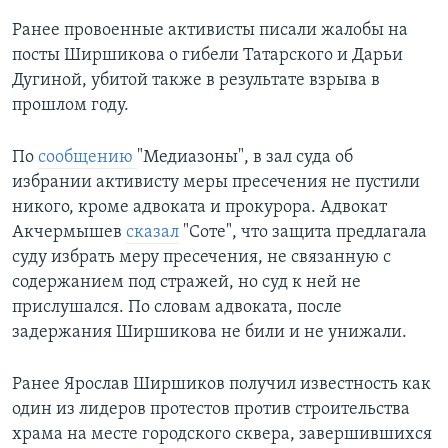
Ранее провоенные активисты писали жалобы на
посты Ширшикова о гибели Татарского и Дарьи
Дугиной, убитой также в результате взрыва в
прошлом году.
По
сообщению
"Медиазоны", в зал суда об
избрании активисту меры пресечения не пустили
никого, кроме адвоката и прокурора. Адвокат
Акчермышев
сказал
"Соте", что защита предлагала
суду избрать меру пресечения, не связанную с
содержанием под стражей, но суд к ней не
прислушался. По словам адвоката, после
задержания Ширшикова не били и не унижали.
Ранее Ярослав Ширшиков получил известность как
один из лидеров протестов против строительства
храма на месте городского сквера, завершившихся