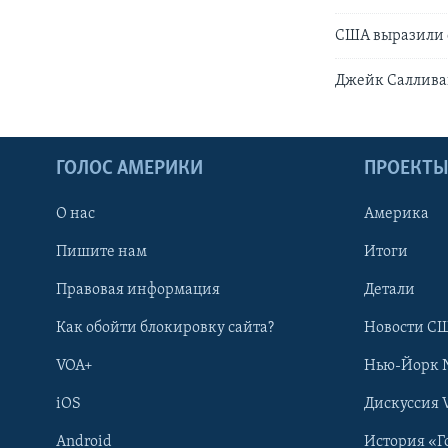
США выразили 
Джейк Саллива
ГОЛОС АМЕРИКИ
ПРОЕКТ
О нас
Америка
Пишите нам
Итоги
Правовая информация
Детали
Как обойти блокировку сайта?
Новости СШ
VOA+
Нью-Йорк 
iOS
Дискуссия 
Android
История «Г