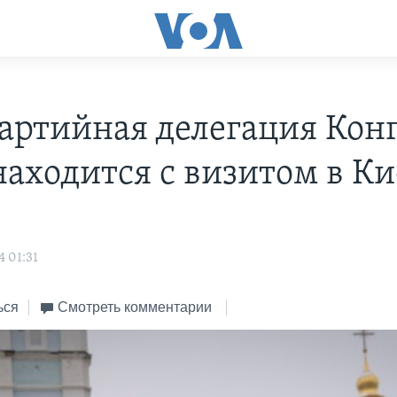
артийная делегация Конг
аходится с визитом в Ки
4 01:31
ься
Смотреть комментарии