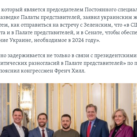
 который является председателем Постоянного специа
разведке Палаты представителей, заявил украинским 
тем, как отправиться на встречу с Зеленским, что «в 
та и в Палате представителей, и в Сенате, чтобы обесп
ие Украине, необходимое в 2024 году».
 оно задерживается не только в связи с президентским
литических разногласий в Палате представителей» по 
 пояснил конгрессмен Френч Хилл.