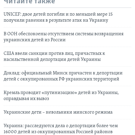
Читайте также
UNICEF: двое детей погибли и по меньшей мере 15
получили ранения в результате атак на Украину
В ООН обеспокоены отсутствием системы возвращения
украинских детей из России
США ввели санкции против лиц, причастных к
насильственной депортации детей Украины
Доклад: официальный Минск причастен к депортации
детей с оккупированных РФ украинских территорий
Кремль проводит «путинизацию» детей из Украины,
оправдывая их вывоз
Украинские дети – невольники минского режима
Украина: расследуются дела о депортации более чем
16000 детей из оккупированных Россией районов