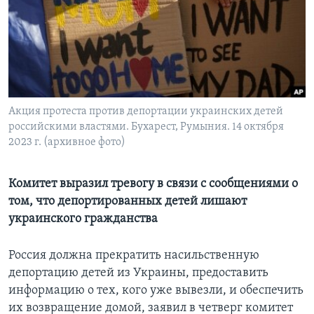
Learning English
СОЦИАЛЬНЫЕ СЕТИ
Акция протеста против депортации украинских детей
российскими властями. Бухарест, Румыния. 14 октября
Языки
2023 г. (архивное фото)
Комитет выразил тревогу в связи с сообщениями о
том, что депортированных детей лишают
украинского гражданства
Россия должна прекратить насильственную
депортацию детей из Украины, предоставить
информацию о тех, кого уже вывезли, и обеспечить
их возвращение домой, заявил в четверг комитет