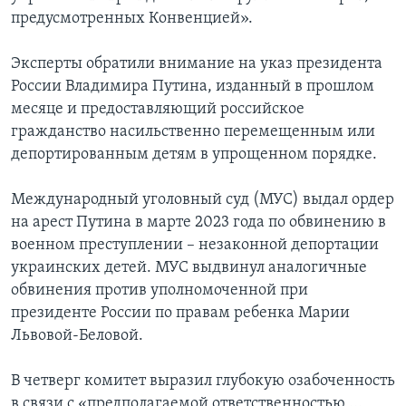
предусмотренных Конвенцией».
Эксперты обратили внимание на указ президента
России Владимира Путина, изданный в прошлом
месяце и предоставляющий российское
гражданство насильственно перемещенным или
депортированным детям в упрощенном порядке.
Международный уголовный суд (МУС) выдал ордер
на арест Путина в марте 2023 года по обвинению в
военном преступлении – незаконной депортации
украинских детей. МУС выдвинул аналогичные
обвинения против уполномоченной при
президенте России по правам ребенка Марии
Львовой-Беловой.
В четверг комитет выразил глубокую озабоченность
в связи с «предполагаемой ответственностью ...