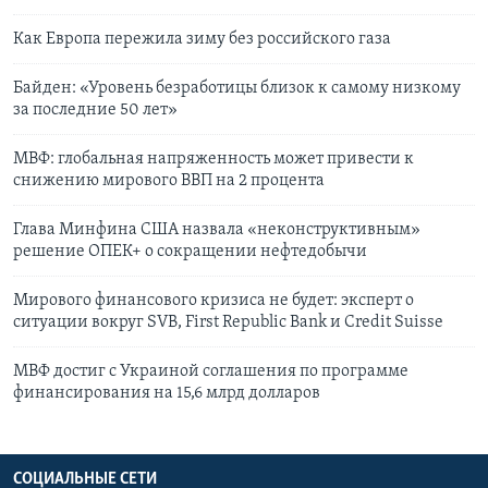
Как Европа пережила зиму без российского газа
Байден: «Уровень безработицы близок к самому низкому
за последние 50 лет»
МВФ: глобальная напряженность может привести к
снижению мирового ВВП на 2 процента
Глава Минфина США назвала «неконструктивным»
решение ОПЕК+ о сокращении нефтедобычи
Мирового финансового кризиса не будет: эксперт о
ситуации вокруг SVB, First Republic Bank и Credit Suisse
МВФ достиг с Украиной соглашения по программе
финансирования на 15,6 млрд долларов
СОЦИАЛЬНЫЕ СЕТИ