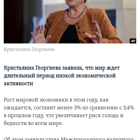
Learning English
СОЦИАЛЬНЫЕ СЕТИ
Кристалина Георгиева
Языки
Кристалина Георгиева заявила, что мир ждет
длительный период низкой экономической
активности
Рост мировой экономики в этом году, как
ожидается, составит менее 3% по сравнению с 3,4%
в прошлом году, что увеличивает риск голода и
бедности во всем мире.
Об этом заявила глава Международного валютного