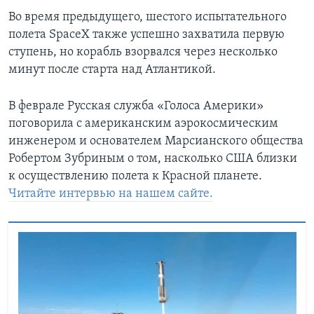
Во время предыдущего, шестого испытательного
полета SpaceX также успешно захватила первую
ступень, но корабль взорвался через несколько
минут после старта над Атлантикой.
В феврале Русская служба «Голоса Америки»
поговорила с американским аэрокосмическим
инженером и основателем Марсианского общества
Робертом Зубриным о том, насколько США близки
к осуществлению полета к Красной планете.
Читайте интервью на нашем сайте.