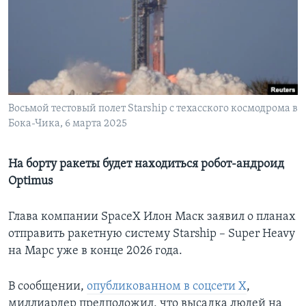
Learning English
СОЦИАЛЬНЫЕ СЕТИ
Восьмой тестовый полет Starship с техасского космодрома в
Бока-Чика, 6 марта 2025
Языки
На борту ракеты будет находиться робот-андроид
Optimus
Глава компании SpaceX Илон Маск заявил о планах
отправить ракетную систему Starship – Super Heavy
на Марс уже в конце 2026 года.
В сообщении,
опубликованном в соцсети X
,
миллиардер предположил, что высадка людей на