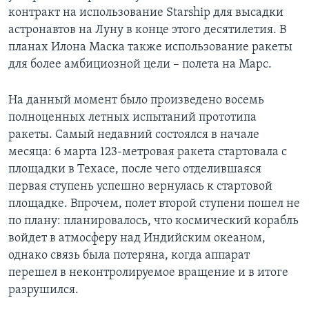
контракт на использование Starship для высадки
астронавтов на Луну в конце этого десятилетия. В
планах Илона Маска также использование ракеты
для более амбициозной цели – полета на Марс.
На данный момент было произведено восемь
полноценных летных испытаний прототипа
ракеты. Самый недавний состоялся в начале
месяца: 6 марта 123-метровая ракета стартовала с
площадки в Техасе, после чего отделившаяся
первая ступень успешно вернулась к стартовой
площадке. Впрочем, полет второй ступени пошел не
по плану: планировалось, что космический корабль
войдет в атмосферу над Индийским океаном,
однако связь была потеряна, когда аппарат
перешел в неконтролируемое вращение и в итоге
разрушился.