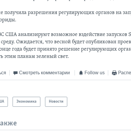
не получила разрешения регулирующих органов на зап
лориды.
С США анализируют возможное вздействие запусков St
реду. Ожидается, что весной будет опубликован проек
 конце года будет принято решение регулирующих орган
ть этим планам зеленый свет.
ься
Смотреть комментарии
Follow us
Распе
ША
Экономика
Новости
также