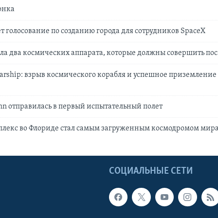
онка
ет голосование по созданию города для сотрудников SpaceX
ла два космических аппарата, которые должны совершить пос
tarship: взрыв космического корабля и успешное приземление
nn отправилась в первый испытательный полет
лекс во Флориде стал самым загруженным космодромом мира 
Ы
СОЦИАЛЬНЫЕ СЕТИ