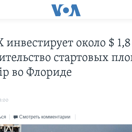
 инвестирует около $ 1,
оительство стартовых пл
ip во Флориде
3:00
ься
Смотреть комментарии