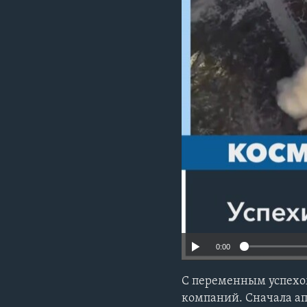
0:00
С переменным успехо
компаний. Сначала ап