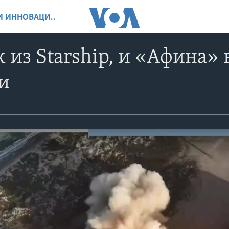
НАУКА, ТЕХНОЛОГИИ И ИННОВАЦИИ
 из Starship, и «Афина»
и