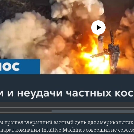
No media source currently avail
м прошел вчерашний важный день для американских
парат компании Intuitive Machines совершил не совсе