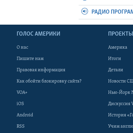
РАДИО ПРОГР
ГОЛОС АМЕРИКИ
ПРОЕКТ
О нас
Америка
Пишите нам
Итоги
Правовая информация
Детали
Как обойти блокировку сайта?
Новости СШ
VOA+
Нью-Йорк 
iOS
Дискуссия 
Android
История «Г
RSS
Учим англ