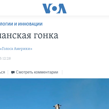
ОЛОГИИ И ИННОВАЦИИ
анская гонка
 «Голоса Америки»
5 12:28
ься
Смотреть комментарии