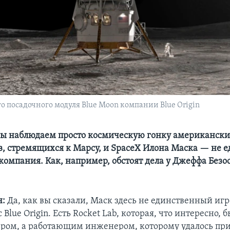
о посадочного модуля Blue Moon компании Blue Origin
 мы наблюдаем просто космическую гонку американск
, стремящихся к Марсу, и SpaceX Илона Маска — не 
компания. Как, например, обстоят дела у Джеффа Безос
н:
Да, как вы сказали, Маск здесь не единственный игр
 Blue Origin. Есть Rocket Lab, которая, что интересно, 
ром, а работающим инженером, которому удалось пр