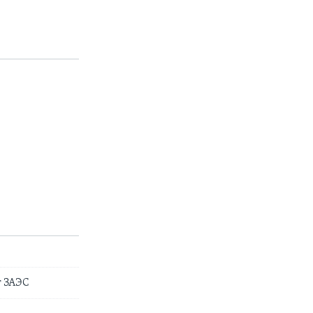
г ЗАЭС