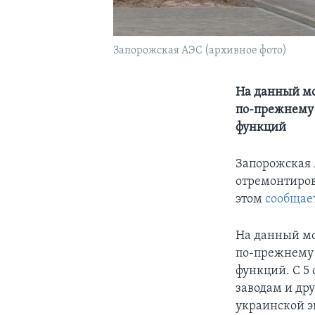
Запорожская АЭС (архивное фото)
На данный мо
по-прежнему 
функций
Запорожская 
отремонтиров
этом
сообщае
На данный мо
по-прежнему 
функций. С 5
заводам и др
украинской э