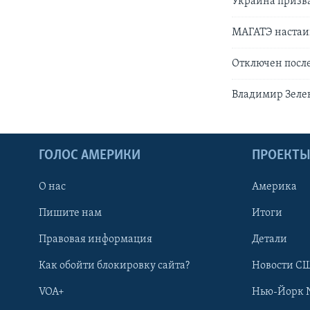
Украина призва
МАГАТЭ настаив
Отключен посл
Владимир Зеле
ГОЛОС АМЕРИКИ
ПРОЕКТ
О нас
Америка
Пишите нам
Итоги
Правовая информация
Детали
Как обойти блокировку сайта?
Новости СШ
VOA+
Нью-Йорк 