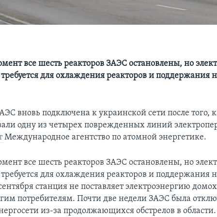
мент все шесть реакторов ЗАЭС остановлены, но элек
требуется для охлаждения реакторов и поддержания
АЭС вновь подключена к украинской сети после того,
али одну из четырех поврежденных линий электропер
т
Международное агентство по атомной энергетике.
мент все шесть реакторов ЗАЭС остановлены, но элек
требуется для охлаждения реакторов и поддержания
 сентября станция не поставляет электроэнергию домо
угим потребителям. Почти две недели ЗАЭС была отклю
нергосети из-за продолжающихся обстрелов в области.