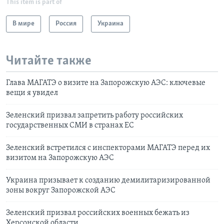
This item is part of
В мире
Россия
Украина
Читайте также
Глава МАГАТЭ о визите на Запорожскую АЭС: ключевые
вещи я увидел
Зеленский призвал запретить работу российских
государственных СМИ в странах ЕС
Зеленский встретился с инспекторами МАГАТЭ перед их
визитом на Запорожскую АЭС
Украина призывает к созданию демилитаризированной
зоны вокруг Запорожской АЭС
Зеленский призвал российских военных бежать из
Херсонской области