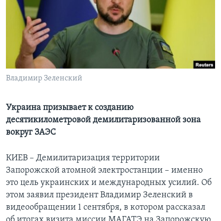
Learning English
СОЦИАЛЬНЫЕ СЕТИ
Владимир Зеленский
Языки
Украина призывает к созданию
десятикилометровой демилитаризованной зона
вокруг ЗАЭС
КИЕВ – Демилитаризация территории
Запорожской атомной электростанции – именно
это цель украинских и международных усилий. Об
этом заявил президент Владимир Зеленский в
видеообращении 1 сентября, в котором рассказал
об итогах визита миссии МАГАТЭ на Запорожскую