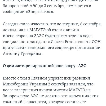
МАГАТЭ, ожидается, что они будут находиться на
Запорожской АЭС до 3 сентября, отмечается в
сообщении «Энергоатом».
Сегодня стало известно, что во вторник, 6 сентября,
доклад главы МАГАТЭ об итогах визита
инспекторов на ЗАЭС будет рассмотрен в ходе
специального заседания Совета Безопасности ООН
при участии генерального секретаря организации
Антониу Гуттериша.
О демилитаризированной зоне вокруг АЭС
Вместе с тем в Главном управлении разведки
Минобороны Украины 2 сентября заявили, что
после завершения визита миссии МАГАТЭ на
Запорожскую АЭС не должно оставаться никаких
сомнений в опасности, которую составляет