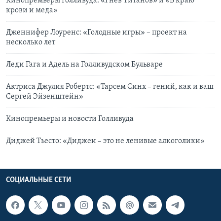
Кинопремьеры Голливуда: «Гнев Титанов» и «В краю
крови и меда»
Дженнифер Лоуренс: «Голодные игры» – проект на
несколько лет
Леди Гага и Адель на Голливудском Бульваре
Актриса Джулия Робертс: «Тарсем Синх – гений, как и ваш
Сергей Эйзенштейн»
Кинопремьеры и новости Голливуда
Диджей Тьесто: «Диджеи – это не ленивые алкоголики»
СОЦИАЛЬНЫЕ СЕТИ