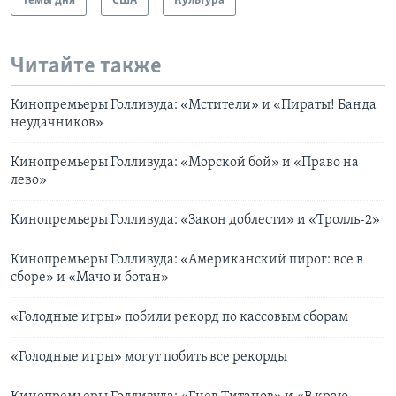
Темы дня
США
Культура
Читайте также
Кинопремьеры Голливуда: «Мстители» и «Пираты! Банда
неудачников»
Кинопремьеры Голливуда: «Морской бой» и «Право на
лево»
Кинопремьеры Голливуда: «Закон доблести» и «Тролль-2»
Кинопремьеры Голливуда: «Американский пирог: все в
сборе» и «Мачо и ботан»
«Голодные игры» побили рекорд по кассовым сборам
«Голодные игры» могут побить все рекорды