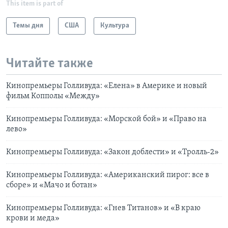
This item is part of
Темы дня
США
Культура
Читайте также
Кинопремьеры Голливуда: «Елена» в Америке и новый
фильм Копполы «Между»
Кинопремьеры Голливуда: «Морской бой» и «Право на
лево»
Кинопремьеры Голливуда: «Закон доблести» и «Тролль-2»
Кинопремьеры Голливуда: «Американский пирог: все в
сборе» и «Мачо и ботан»
Кинопремьеры Голливуда: «Гнев Титанов» и «В краю
крови и меда»