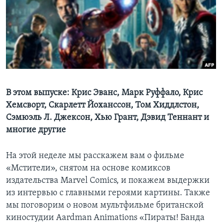
Learning English
СОЦИАЛЬНЫЕ СЕТИ
Языки
В этом выпуске: Крис Эванс, Марк Руффало, Крис
Хемсворт, Скарлетт Йоханссон, Том Хиддлстон,
Сэмюэль Л. Джексон, Хью Грант, Дэвид Теннант и
многие другие
На этой неделе мы расскажем вам о фильме
«Мстители», снятом на основе комиксов
издательства Marvel Comics, и покажем выдержки
из интервью с главными героями картины. Также
мы поговорим о новом мультфильме британской
киностудии Aardman Animations «Пираты! Банда