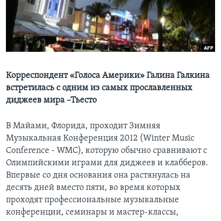
Learning English
СОЦИАЛЬНЫЕ СЕТИ
Корреспондент «Голоса Америки» Галина Галкина
встретилась с одним из самых прославленных
Языки
диджеев мира –Тьесто
В Майами, Флорида, проходит Зимняя
Музыкальная Конференция 2012 (Winter Music
Conference - WMC), которую обычно сравнивают с
Олимпийскими играми для диджеев и клабберов.
Впервые со дня основания она растянулась на
десять дней вместо пяти, во время которых
проходят профессиональные музыкальные
конференции, семинары и мастер-классы,