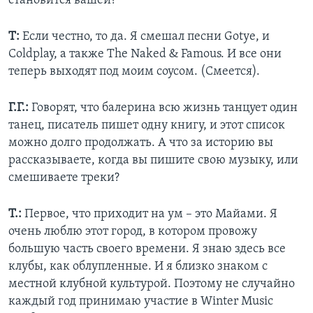
становится вашей?
Т:
Если честно, то да. Я смешал песни Gotye, и
Сoldplay, а также The Naked & Famous. И все они
теперь выходят под моим соусом. (Смеется).
Г.Г.:
Говорят, что балерина всю жизнь танцует один
танец, писатель пишет одну книгу, и этот список
можно долго продолжать. А что за историю вы
рассказываете, когда вы пишите свою музыку, или
смешиваете треки?
Т.:
Первое, что приходит на ум – это Майами. Я
очень люблю этот город, в котором провожу
большую часть своего времени. Я знаю здесь все
клубы, как облупленные. И я близко знаком с
местной клубной культурой. Поэтому не случайно
каждый год принимаю участие в Winter Music