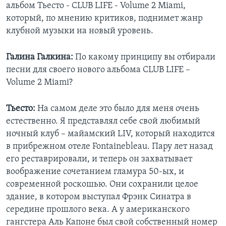
альбом Тьесто - CLUB LIFE - Volume 2 Miami,
который, по мнению критиков, поднимет жанр
клубной музыки на новый уровень.
Галина Галкина:
По какому принципу вы отбирали
песни для своего нового альбома CLUB LIFE –
Volume 2 Miami?
Тьесто:
На самом деле это было для меня очень
естественно. Я представлял себе свой любимый
ночный клуб – майамский LIV, который находится
в прибрежном отеле Fontainebleau. Пару лет назад
его реставрировали, и теперь он захватывает
воображение сочетанием гламура 50-ых, и
современной роскошью. Они сохранили целое
здание, в котором выступал Фрэнк Синатра в
середине прошлого века. А у американского
гангстера Аль Капоне был свой собственный номер