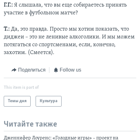
Г.Г.:
Я слышала, что вы еще собираетесь принять
участие в футбольном матче?
Т.:
Да, это правда. Просто мы хотим показать, что
диджеи – это не ленивые алкоголики. И мы можем
потягаться со спортсменами, если, конечно,
захотим. (Смеется).
Поделиться
Follow us
This item is part of
Темы дня
Культура
Читайте также
Дженнифер Лоуренс: «Голодные игры» – проект на