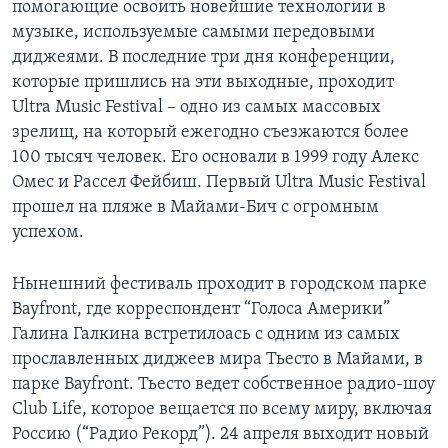
помогающие освоить новейшие технологии в
музыке, используемые самыми передовыми
диджеями. В последние три дня конференции,
которые пришлись на эти выходные, проходит
Ultra Music Festival – одно из самых массовых
зрелищ, на который ежегодно съезжаются более
100 тысяч человек. Его основали в 1999 году Алекс
Омес и Рассел Фейбиш. Первый Ultra Music Festival
прошел на пляже в Майами-Бич с огромным
успехом.
Нынешний фестиваль проходит в городском парке
Bayfront, где корреспондент “Голоса Америки”
Галина Галкина встретилоась с одним из самых
прославленных диджеев мира Тьесто в Майами, в
парке Bayfront. Тьесто ведет собственное радио-шоу
Club Life, которое вещается по всему миру, включая
Россию (“Радио Рекорд”). 24 апреля выходит новый