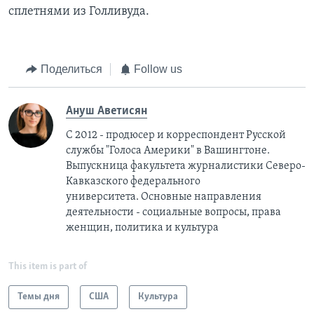
сплетнями из Голливуда.
Поделиться
Follow us
Ануш Аветисян
С 2012 - продюсер и корреспондент Русской
службы "Голоса Америки" в Вашингтоне.
Выпускница факультета журналистики Северо-
Кавказского федерального
университета. Основные направления
деятельности - социальные вопросы, права
женщин, политика и культура
This item is part of
Темы дня
США
Культура