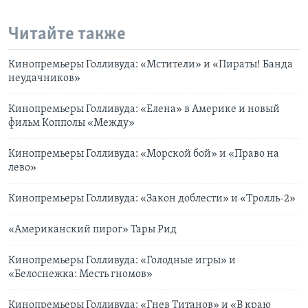
Читайте также
Кинопремьеры Голливуда: «Мстители» и «Пираты! Банда
неудачников»
Кинопремьеры Голливуда: «Елена» в Америке и новый
фильм Копполы «Между»
Кинопремьеры Голливуда: «Морской бой» и «Право на
лево»
Кинопремьеры Голливуда: «Закон доблести» и «Тролль-2»
«Американский пирог» Тары Рид
Кинопремьеры Голливуда: «Голодные игры» и
«Белоснежка: Месть гномов»
Кинопремьеры Голливуда: «Гнев Титанов» и «В краю