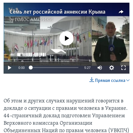
Семь лет российской аннексии Крыма
by
ГОЛОС АМЕРИКИ
No media source currently available
0:00
5:27
Прямая ссылка
Об этом и других случаях нарушений говорится в
докладе о ситуации с правами человека в Украине.
44-страничный доклад подготовлен Управлением
Верховного комиссара Организации
Объединенных Наций по правам человека (УВКПЧ)