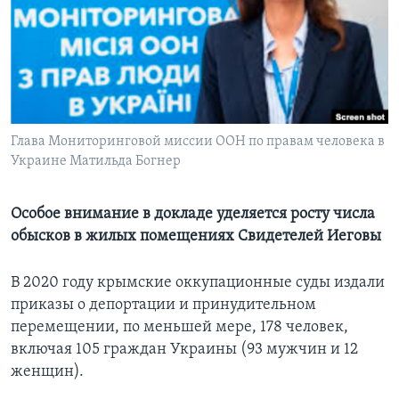
Learning English
СОЦИАЛЬНЫЕ СЕТИ
Глава Мониторинговой миссии ООН по правам человека в
Украине Матильда Богнер
Языки
Особое внимание в докладе уделяется росту числа
обысков в жилых помещениях Свидетелей Иеговы
В 2020 году крымские оккупационные суды издали
приказы о депортации и принудительном
перемещении, по меньшей мере, 178 человек,
включая 105 граждан Украины (93 мужчин и 12
женщин).