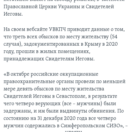
Православной Церкви Украины и Свидетелей
Иеговы.
На своем вебсайте УВКПЧ приводит данные о том,
что треть всех обысков по месту жительству (54
случая), задокументированных в Крыму в 2020
году, прошли в жилых помещениях,
принадлежащих Свидетелям Иеговы.
«В октябре российские оккупационные
правоохранительные органы провели по меньшей
мере девять обысков по месту жительства
Свидетелей Иеговы в Севастополе, в результате
чего четверо верующих (все – мужчины) были
задержаны, и им были выдвинуты обвинения. По
состоянию на 31 декабря 2020 года все четверо
мужчин содержались в Симферопольском СИЗО», –