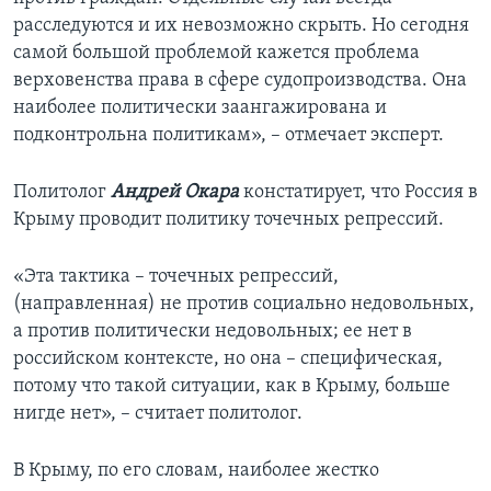
расследуются и их невозможно скрыть. Но сегодня
самой большой проблемой кажется проблема
верховенства права в сфере судопроизводства. Она
наиболее политически заангажирована и
подконтрольна политикам», – отмечает эксперт.
Политолог
Андрей Окара
констатирует, что Россия в
Крыму проводит политику точечных репрессий.
«Эта тактика – точечных репрессий,
(направленная) не против социально недовольных,
а против политически недовольных; ее нет в
российском контексте, но она – специфическая,
потому что такой ситуации, как в Крыму, больше
нигде нет», – считает политолог.
В Крыму, по его словам, наиболее жестко