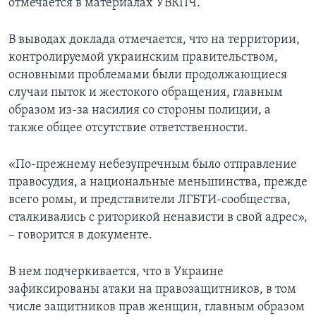
отмечается в материалах УВКПЧ.
В выводах доклада отмечается, что на территории,
контролируемой украинским правительством,
основными проблемами были продолжающиеся
случаи пыток и жестокого обращения, главным
образом из-за насилия со стороны полиции, а
также общее отсутствие ответственности.
«По-прежнему небезупречным было отправление
правосудия, а национальные меньшинства, прежде
всего ромы, и представители ЛГБТИ-сообщества,
сталкивались с риторикой ненависти в свой адрес»,
– говорится в документе.
В нем подчеркивается, что в Украине
зафиксированы атаки на правозащитников, в том
числе защитников прав женщин, главным образом