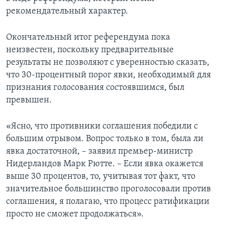
рекомендательный характер.
Окончательный итог референдума пока
неизвестен, поскольку предварительные
результаты не позволяют с уверенностью сказать,
что 30-процентный порог явки, необходимый для
признания голосования состоявшимся, был
превышен.
«Ясно, что противники соглашения победили с
большим отрывом. Вопрос только в том, была ли
явка достаточной, – заявил премьер-министр
Нидерландов Марк Рютте. – Если явка окажется
выше 30 процентов, то, учитывая тот факт, что
значительное большинство проголосовали против
соглашения, я полагаю, что процесс ратификации
просто не сможет продолжаться».