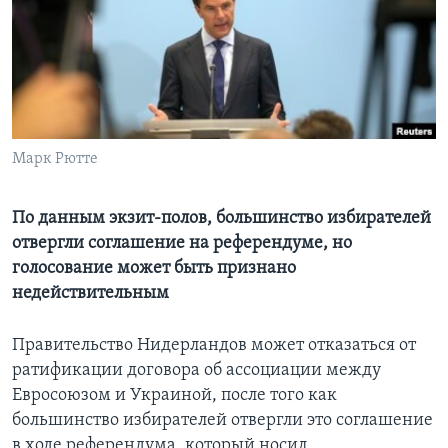
Learning English
СОЦИАЛЬНЫЕ СЕТИ
Марк Рютте
Языки
По данным экзит-полов, большинство избирателей
отвергли соглашение на референдуме, но
голосование может быть признано
недействительным
Правительство Нидерландов может отказаться от
ратификации договора об ассоциации между
Евросоюзом и Украиной, после того как
большинство избирателей отвергли это соглашение
в ходе референдума, который носил