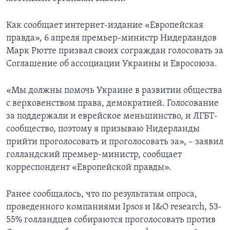
Как сообщает интернет-издание «Европейская
правда», 6 апреля премьер-министр Нидерландов
Марк Рютте призвал своих сограждан голосовать за
Соглашение об ассоциации Украины и Евросоюза.
«Мы должны помочь Украине в развитии общества
с верховенством права, демократией. Голосование
за поддержали и еврейское меньшинство, и ЛГБТ-
сообщество, поэтому я призываю Нидерланды
прийти проголосовать и проголосовать за», – заявил
голландский премьер-министр, сообщает
корреспондент «Европейской правды».
Ранее сообщалось, что по результатам опроса,
проведенного компаниями Ipsos и I&O research, 53-
55% голландцев собираются проголосовать против