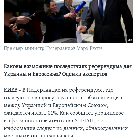
Learning English
СОЦИАЛЬНЫЕ СЕТИ
Премьер-министр Нидерландов Марк Рютте
Языки
Каковы возможные последствиях референдума для
Украины и Евросоюза? Оценки экспертов
КИЕВ
– В Нидерландах на референдуме, где
голосуют по вопросу соглашения об ассоциации
между Украиной и Европейским Союзом,
ожидается явка в 31%. Как сообщает украинское
информационное агентство УНИАН, эта
информация следует из данных, обнародованных
местными органами власти.