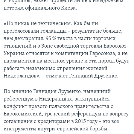
и Украины, может привести лишь к имиджевым
потерям официального Киева.
«Но никак не техническим. Как бы ни
проголосовали голландцы – результат не больше,
чем декларация. 95 % текста в части торговых
отношений и о Зоне свободной торговли Евросоюз-
Украина относятся к компетенции Евросоюза, а не
парламентов на местном уровне и эти нормы будут
работать независимо от решения жителей
Нидерландов», – отмечает Геннадий Друзенко.
По мнению Геннадия Друзенко, нынешний
референдум в Нидерландах, затянувшийся
конфликт правого польского правительства с
Еврокомиссией, греческий референдум по вопросу
соглашения с кредиторами в 2015 году – это все
инструменты внутри-европейской борьбы.