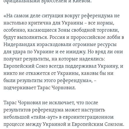
официальными Брюсселем и Киевом.
«На самом деле ситуация вокруг референдума не
настолько критична для Украины – все нормы,
особенно, касающиеся Зоны свободной торговли,
будут выполняться. Россия и пророссийское лобби в
Нидерландах израсходовали огромные ресурсы
для удара по Украине и ее имиджу. Но вряд ли они
получат результаты, на которые надеялись:
Европейский Союз всегда поддерживал Украину, и
никто не откажется от Украины, каковы бы ни
были результаты этого референдума», –
подчеркивает Тарас Чорновил.
Тарас Чорновил не исключает, что после
результатов референдума может наступить
небольшой «тайм-аут» в евроинтеграционном
процессе между Украиной и Европейским Союзом.