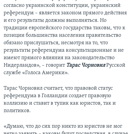
согласно украинской конституции, украинский
референдум – является законом прямого действия
и его результаты должны выполняться. Но
традиции европейского государства таковы, что к
позиции большинства населения правительство
обязано прислушаться, несмотря на то, что
результаты референдума консультационные и не
имеют прямого влияния на законодательство
Нидерландов», – говорит
Тарас Чорновил
Русской
службе «Голоса Америки».
Тарас Чорновил считает, что правовой статус
референдума в Голландии создает правовую
коллизию и ставит в тупик как юристов, так и
политиков.
«Думаю, что до сих пор никто из юристов не мог
четко заявить – каковы будут последствия, в случае