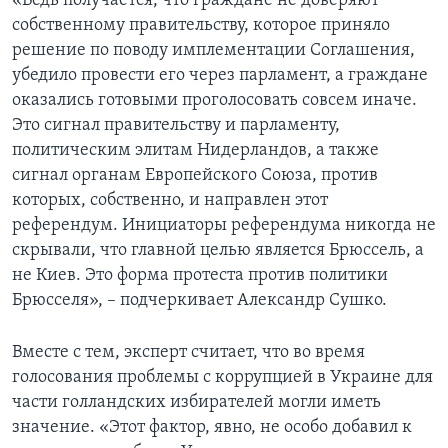
«Ведь получается, что граждане не доверяют
собственному правительству, которое приняло
решение по поводу имплементации Соглашения,
убедило провести его через парламент, а граждане
оказались готовыми проголосовать совсем иначе.
Это сигнал правительству и парламенту,
политическим элитам Нидерландов, а также
сигнал органам Европейского Союза, против
которых, собственно, и направлен этот
референдум. Инициаторы референдума никогда не
скрывали, что главной целью является Брюссель, а
не Киев. Это форма протеста против политики
Брюсселя», – подчеркивает Александр Сушко.
Вместе с тем, эксперт считает, что во время
голосования проблемы с коррупцией в Украине для
части голландских избирателей могли иметь
значение. «Этот фактор, явно, не особо добавил к