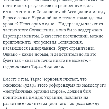
негативных результатов на референдуме, для
имплементации Соглашения об Ассоциации между
Евросоюзом и Украиной на местном голландском
уровне? Неоспоримо одно – Нидерланды являются
частью этого Соглашения, а оно было поддержано
Европарламентом. В качестве последствий, можно
предположить, что условия Соглашения,
касающиеся Нидерландов, будут ограничены.
Однако – какие нормы, и действительно ли это
будет так – сказать точно никто не может», –
подчеркивает Тарас Чорновил.
Вместе с тем, Тарас Чорновил считает, что
основной «удар» этого референдума по замыслу его
«непубличных организаторов», должен был
прийтись на имидж Украины, повлиять на
развитие евроинтеграционного процесса между