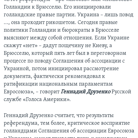
Голландии к Брюсселю. Его инициировали
голландские правые партии. Украина – лишь повод
..., она проходит рикошетом. Сегодня правые
политики Голландии и бюрократы в Брюсселе
выясняют между собой отношения. Если Украине
скажут «нет» – дадут пощечину не Киеву, а
Брюсселю, который пять лет был в переговорном
процессе по поводу Соглашения об ассоциации с
Украиной, потом инициировал рассмотрение
документа, фактически рекомендовал к
ратификации национальным парламентам
Евросоюза», – говорит
Геннадий Друзенко
Русской
службе «Голоса Америки».
Геннадий Друзенко считает, что результаты
референдума, тем более, критическое восприятие
голландцами Соглашения об ассоциации Евросоюза