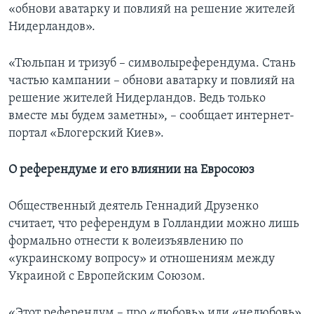
«обнови аватарку и повлияй на решение жителей
Нидерландов».
«Тюльпан и тризуб – символыреферендума. Стань
частью кампании – обнови аватарку и повлияй на
решение жителей Нидерландов. Ведь только
вместе мы будем заметны», – сообщает интернет-
портал «Блогерский Киев».
О референдуме и его влиянии на Евросоюз
Общественный деятель Геннадий Друзенко
считает, что референдум в Голландии можно лишь
формально отнести к волеизъявлению по
«украинскому вопросу» и отношениям между
Украиной с Европейским Союзом.
«Этот референдум – про «любовь» или «нелюбовь»