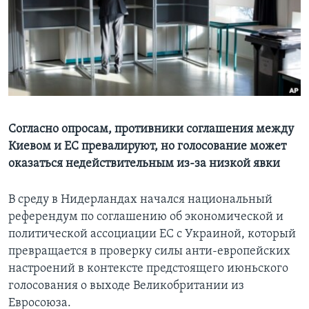
Learning English
СОЦИАЛЬНЫЕ СЕТИ
Языки
Согласно опросам, противники соглашения между
Киевом и ЕС превалируют, но голосование может
оказаться недействительным из-за низкой явки
В среду в Нидерландах начался национальный
референдум по соглашению об экономической и
политической ассоциации ЕС с Украиной, который
превращается в проверку силы анти-европейских
настроений в контексте предстоящего июньского
голосования о выходе Великобритании из
Евросоюза.