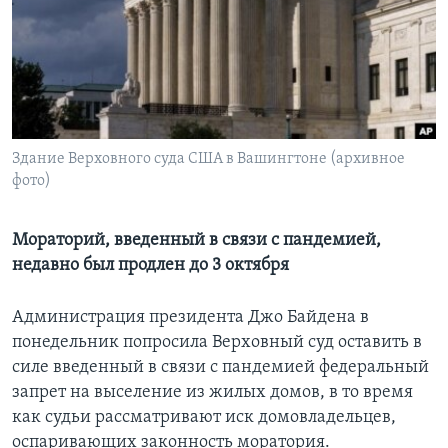
Learning English
СОЦИАЛЬНЫЕ СЕТИ
Здание Верховного суда США в Вашингтоне (архивное
фото)
Языки
Мораторий, введенный в связи с пандемией,
недавно был продлен до 3 октября
Администрация президента Джо Байдена в
понедельник попросила Верховный суд оставить в
силе введенный в связи с пандемией федеральный
запрет на выселение из жилых домов, в то время
как судьи рассматривают иск домовладельцев,
оспаривающих законность моратория.