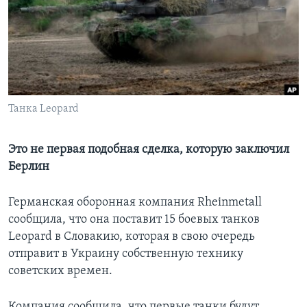
Learning English
СОЦИАЛЬНЫЕ СЕТИ
Танка Leopard
Языки
Это не первая подобная сделка, которую заключил
Берлин
Германская оборонная компания Rheinmetall
сообщила, что она поставит 15 боевых танков
Leopard в Словакию, которая в свою очередь
отправит в Украину собственную технику
советских времен.
Компания сообщила, что первые танки будут