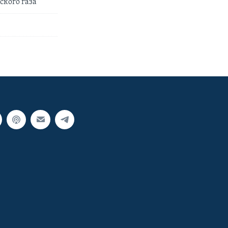
ского газа