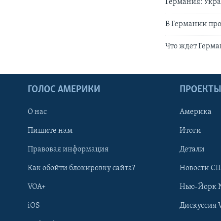
Германия: Укра
В Германии про
Что ждет Герма
ГОЛОС АМЕРИКИ
ПРОЕКТ
О нас
Америка
Пишите нам
Итоги
Правовая информация
Детали
Как обойти блокировку сайта?
Новости СШ
VOA+
Нью-Йорк 
iOS
Дискуссия 