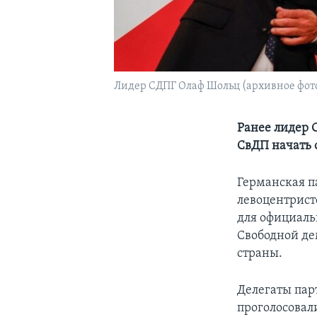
Лидер СДПГ Олаф Шольц (архивное фот
Ранее лидер 
СвДП начать
Германская п
левоцентрист
для официаль
Свободной де
страны.
Делегаты пар
проголосовал