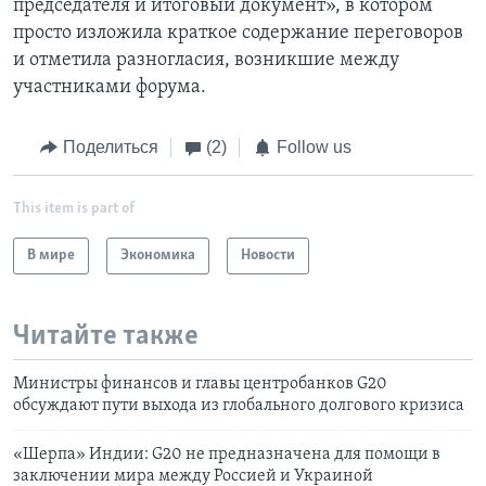
председателя и итоговый документ», в котором
просто изложила краткое содержание переговоров
и отметила разногласия, возникшие между
участниками форума.
Поделиться
(2)
Follow us
This item is part of
В мире
Экономика
Новости
Читайте также
Министры финансов и главы центробанков G20
обсуждают пути выхода из глобального долгового кризиса
«Шерпа» Индии: G20 не предназначена для помощи в
заключении мира между Россией и Украиной