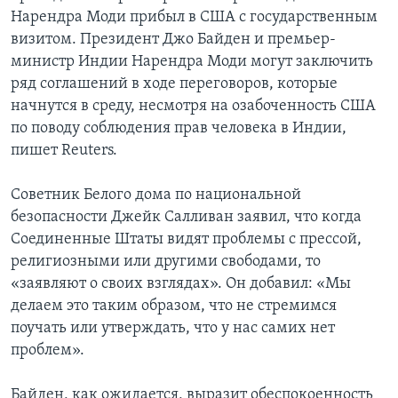
Нарендра Моди прибыл в США с государственным
визитом. Президент Джо Байден и премьер-
министр Индии Нарендра Моди могут заключить
ряд соглашений в ходе переговоров, которые
начнутся в среду, несмотря на озабоченность США
по поводу соблюдения прав человека в Индии,
пишет Reuters.
Cоветник Белого дома по национальной
безопасности Джейк Салливан заявил, что когда
Соединенные Штаты видят проблемы с прессой,
религиозными или другими свободами, то
«заявляют о своих взглядах». Он добавил: «Мы
делаем это таким образом, что не стремимся
поучать или утверждать, что у нас самих нет
проблем».
Байден, как ожидается, выразит обеспокоенность