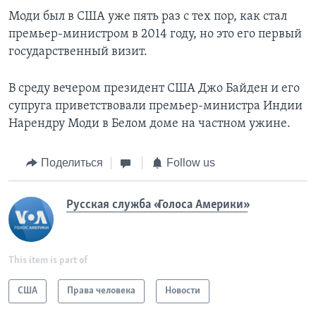
Моди был в США уже пять раз с тех пор, как стал
премьер-министром в 2014 году, но это его первый
государственный визит.
В среду вечером президент США Джо Байден и его
супруга приветствовали премьер-министра Индии
Нарендру Моди в Белом доме на частном ужине.
Поделиться
Follow us
Русская служба «Голоса Америки»
This item is part of
США
Права человека
Новости