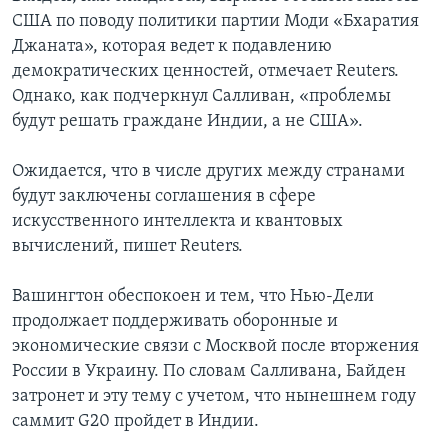
США по поводу политики партии Моди «Бхаратия
Джаната», которая ведет к подавлению
демократических ценностей, отмечает Reuters.
Однако, как подчеркнул Салливан, «проблемы
будут решать граждане Индии, а не США».
Ожидается, что в числе других между странами
будут заключены соглашения в сфере
искусственного интеллекта и квантовых
вычислений, пишет Reuters.
Вашингтон обеспокоен и тем, что Нью-Дели
продолжает поддерживать оборонные и
экономические связи с Москвой после вторжения
России в Украину. По словам Салливана, Байден
затронет и эту тему с учетом, что нынешнем году
саммит G20 пройдет в Индии.