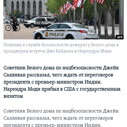
Learning English
СОЦИАЛЬНЫЕ СЕТИ
Полиция и служба безопасности дежурят у Белого дома в
преддверии встречи Джо Байдена и Нарендры Моди
Языки
Советник Белого дома по нацбезопасности Джейк
Салливан рассказал, чего ждать от переговоров
президента с премьер-министром Индии.
Нарендра Моди прибыл в США с государственным
визитом
Советник Белого дома по нацбезопасности Джейк
Салливан рассказал, чего ждать от переговоров
президента с премьер-министром Индии.