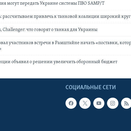
лия могут передать Украине системы ПВО SAMP/T
: рассчитываем привлечь к танковой коалиции широкий круг
, Challenger: что говорят о танках для Украины
вал участников встречи в Рамштайне начать «поставки, кото
»
нции объявил о решении увеличить оборонный бюджет
Ы
СОЦИАЛЬНЫЕ СЕТИ