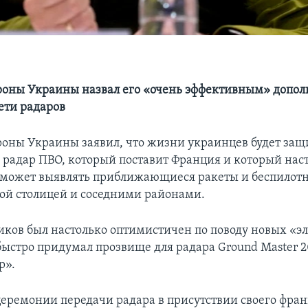
оны Украины назвал его «очень эффективным» допол
ети радаров
оны Украины заявил, что жизни украинцев будет за
радар ПВО, который поставит Франция и который нас
может выявлять приближающиеся ракеты и беспилотн
ой столицей и соседними районами.
иков был настолько оптимистичен по поводу новых «
 быстро придумал прозвище для радара Ground Master 2
р».
церемонии передачи радара в присутствии своего фран