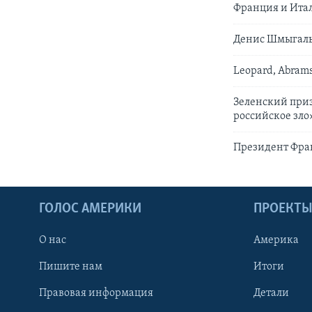
Франция и Ита
Денис Шмыгаль
Leopard, Abrams
Зеленский приз
российское зло
Президент Фра
ГОЛОС АМЕРИКИ
ПРОЕКТ
О нас
Америка
Пишите нам
Итоги
Правовая информация
Детали