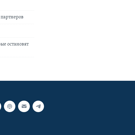
 партнеров
рые остановят