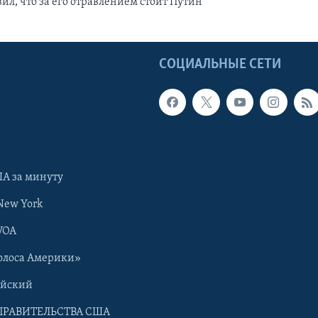
ил, что за его отравлением стоит Путин
Ы
СОЦИАЛЬНЫЕ СЕТИ
А за минуту
New York
VOA
олоса Америки»
ийский
ПРАВИТЕЛЬСТВА США