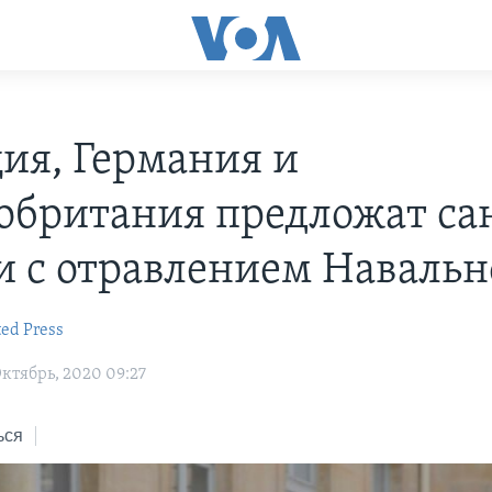
ия, Германия и
обритания предложат с
зи с отравлением Навальн
ted Press
ктябрь, 2020 09:27
ься