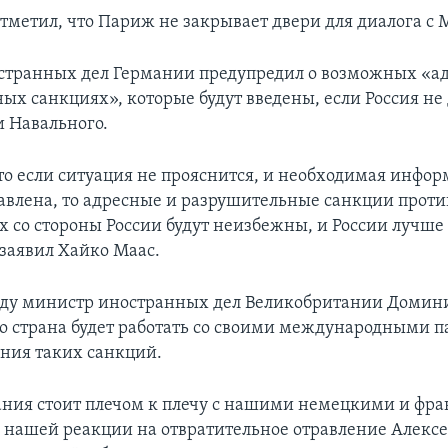
отметил, что Париж не закрывает двери для диалога с 
транных дел Германии предупредил о возможных «а
х санкциях», которые будут введены, если Россия не 
и Навального.
то если ситуация не прояснится, и необходимая инфор
тавлена, то адресные и разрушительные санкции проти
х со стороны России будут неизбежны, и России лучше 
 заявил Хайко Маас.
еду министр иностранных дел Великобритании Домин
его страна будет работать со своими международными 
ния таких санкций.
ния стоит плечом к плечу с нашими немецкими и фр
 нашей реакции на отвратительное отравление Алекс