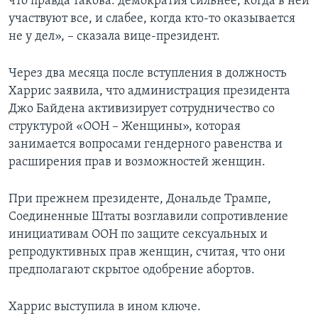
что правда такова: демократия сильнее, когда в ней
участвуют все, и слабее, когда кто-то оказывается
не у дел», – сказала вице-президент.
Через два месяца после вступления в должность
Харрис заявила, что администрация президента
Джо Байдена активизирует сотрудничество со
структурой «ООН – Женщины», которая
занимается вопросами гендерного равенства и
расширения прав и возможностей женщин.
При прежнем президенте, Дональде Трампе,
Соединенные Штаты возглавили сопротивление
инициативам ООН по защите сексуальных и
репродуктивных прав женщин, считая, что они
предполагают скрытое одобрение абортов.
Харрис выступила в ином ключе.