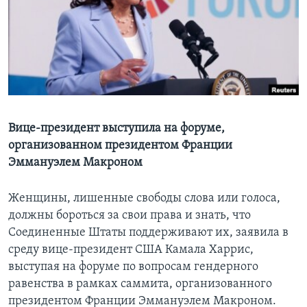
Learning English
СОЦИАЛЬНЫЕ СЕТИ
Языки
Вице-президент выступила на форуме,
организованном президентом Франции
Эммануэлем Макроном
Женщины, лишенные свободы слова или голоса,
должны бороться за свои права и знать, что
Соединенные Штаты поддерживают их, заявила в
среду вице-президент США Камала Харрис,
выступая на форуме по вопросам гендерного
равенства в рамках саммита, организованного
президентом Франции Эммануэлем Макроном.