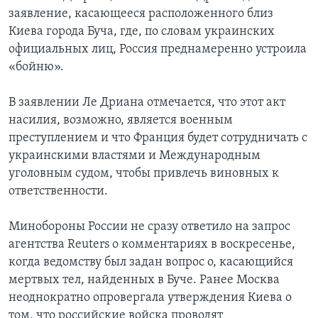
заявление, касающееся расположенного близ
Киева города Буча, где, по словам украинских
официальных лиц, Россия преднамеренно устроила
«бойню».
В заявлении Ле Дриана отмечается, что этот акт
насилия, возможно, является военным
преступлением и что Франция будет сотрудничать с
украинскими властями и Международным
уголовным судом, чтобы привлечь виновных к
ответственности.
Минобороны России не сразу ответило на запрос
агентства Reuters о комментариях в воскресенье,
когда ведомству был задан вопрос о, касающийся
мертвых тел, найденных в Буче. Ранее Москва
неоднократно опровергала утверждения Киева о
том, что российские войска проводят