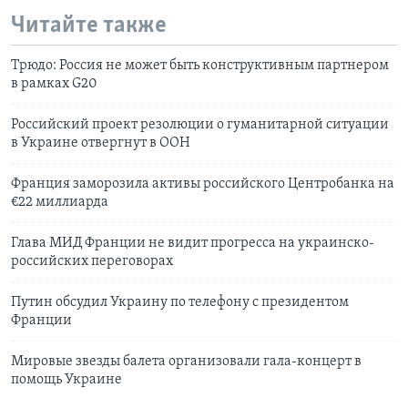
Читайте также
Трюдо: Россия не может быть конструктивным партнером
в рамках G20
Российский проект резолюции о гуманитарной ситуации
в Украине отвергнут в ООН
Франция заморозила активы российского Центробанка на
€22 миллиарда
Глава МИД Франции не видит прогресса на украинско-
российских переговорах
Путин обсудил Украину по телефону с президентом
Франции
Мировые звезды балета организовали гала-концерт в
помощь Украине