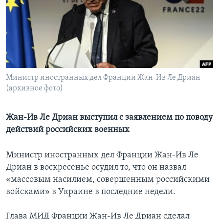
Learning English
СОЦИАЛЬНЫЕ СЕТИ
Министр иностранных дел Франции Жан-Ив Ле Дриан
(архивное фото)
Языки
Жан-Ив Ле Дриан выступил с заявлением по поводу
действий российских военных
Министр иностранных дел Франции Жан-Ив Ле
Дриан в воскресенье осудил то, что он назвал
«массовым насилием, совершенным российскими
войсками» в Украине в последние недели.
Глава МИД Франции Жан-Ив Ле Дриан сделал