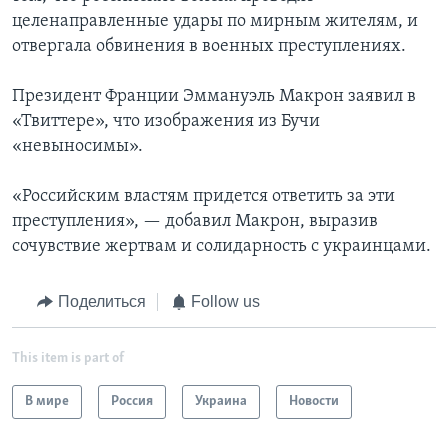
целенаправленные удары по мирным жителям, и
отвергала обвинения в военных преступлениях.
Президент Франции Эммануэль Макрон заявил в
«Твиттере», что изображения из Бучи
«невыносимы».
«Российским властям придется ответить за эти
преступления», — добавил Макрон, выразив
сочувствие жертвам и солидарность с украинцами.
Поделиться
Follow us
This item is part of
В мире
Россия
Украина
Новости