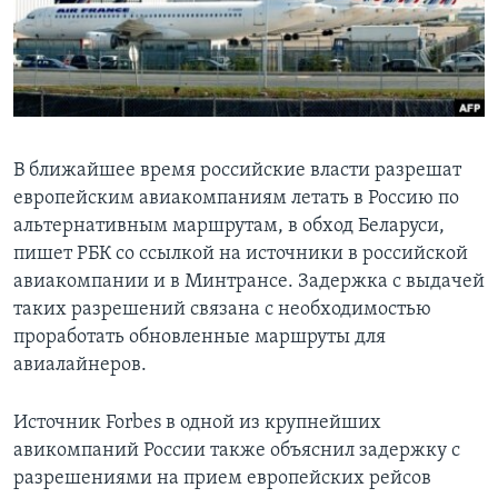
Learning English
СОЦИАЛЬНЫЕ СЕТИ
В ближайшее время российские власти разрешат
европейским авиакомпаниям летать в Россию по
Языки
альтернативным маршрутам, в обход Беларуси,
пишет РБК со ссылкой на источники в российской
авиакомпании и в Минтрансе. Задержка с выдачей
таких разрешений связана с необходимостью
проработать обновленные маршруты для
авиалайнеров.
Источник Forbes в одной из крупнейших
авикомпаний России также объяснил задержку с
разрешениями на прием европейских рейсов