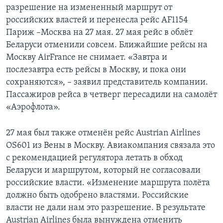
разрешение на измененный маршрут от
российских властей и перенесла рейс AF1154
Париж –Москва на 27 мая. 27 мая рейс в облёт
Беларуси отменили совсем. Ближайшие рейсы на
Москву AirFrance не снимает. «Завтра и
послезавтра есть рейсы в Москву, и пока они
сохраняются», – заявил представитель компании.
Пассажиров рейса в четверг пересадили на самолёт
«Аэрофлота».
27 мая был также отменён рейс Austrian Airlines
OS601 из Вены в Москву. Авиакомпания связала это
с рекомендацией регулятора летать в обход
Беларуси и маршрутом, который не согласовали
российские власти. «Изменение маршрута полёта
должно быть одобрено властями. Российские
власти не дали нам это разрешение. В результате
Austrian Airlines была вынуждена отменить