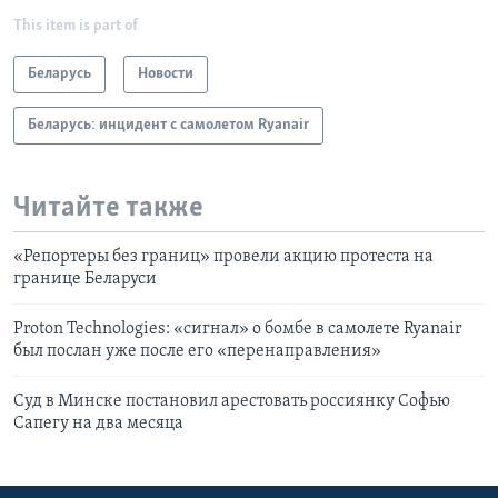
This item is part of
Беларусь
Новости
Беларусь: инцидент с самолетом Ryanair
Читайте также
«Репортеры без границ» провели акцию протеста на
границе Беларуси
Proton Technologies: «сигнал» о бомбе в самолете Ryanair
был послан уже после его «перенаправления»
Суд в Минске постановил арестовать россиянку Софью
Сапегу на два месяца