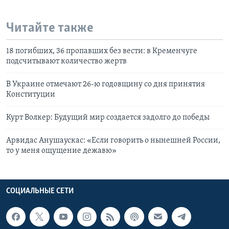
Читайте также
18 погибших, 36 пропавших без вести: в Кременчуге
подсчитывают количество жертв
В Украине отмечают 26-ю годовщину со дня принятия
Конституции
Курт Волкер: Будущий мир создается задолго до победы
Арвидас Анушаускас: «Если говорить о нынешней России,
то у меня ощущение дежавю»
СОЦИАЛЬНЫЕ СЕТИ