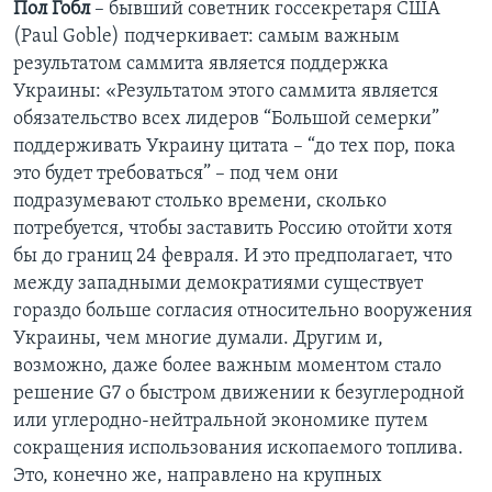
Пол Гобл
– бывший советник госсекретаря США
(Paul Goble) подчеркивает: самым важным
результатом саммита является поддержка
Украины: «Результатом этого саммита является
обязательство всех лидеров “Большой семерки”
поддерживать Украину цитата – “до тех пор, пока
это будет требоваться” – под чем они
подразумевают столько времени, сколько
потребуется, чтобы заставить Россию отойти хотя
бы до границ 24 февраля. И это предполагает, что
между западными демократиями существует
гораздо больше согласия относительно вооружения
Украины, чем многие думали. Другим и,
возможно, даже более важным моментом стало
решение G7 о быстром движении к безуглеродной
или углеродно-нейтральной экономике путем
сокращения использования ископаемого топлива.
Это, конечно же, направлено на крупных