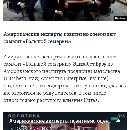
Learning English
СОЦИАЛЬНЫЕ СЕТИ
Американские эксперты позитивно оценивают
саммит «Большой семерки»
Языки
Американские эксперты позитивно оценивают
саммит «Большой семерки».
Элизабет Броу
из
Американского института предпринимательства
(Elisabeth Braw, American Enterprise Institute),
подчеркивает, что лидерам стран-участниц удалось
договориться по ряду вопросов, в том числе -
относительно растущего влияния Китая.
Американские эксперты позитивно оценивают саммит «Большой семерки»
by
ГОЛОС АМЕРИКИ