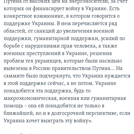
Путина от высоких цен на энергоносители, за счет
которых он финансирует войну в Украине. Есть
конкретное коммюнике, в котором говорится о
поддержке Украины. В нем перечисляется ряд
областей, от санкций до увеличения военной
поддержки, гуманитарной поддержки, усилий по
борьбе с нарушениями прав человека, а также
военных преступлений в Украине, решения
проблем тех украинцев, которые были насильно
вывезены в Россию правительством Путина... На
саммите было подчеркнуто, что Украина нуждается
в этой поддержке сейчас, а не потом. Украине
понадобится эта поддержка, будь то
макроэкономическая, военная или гуманитарная
помощь – она ей понадобится не только в
ближайшей, но и в долгосрочной перспективе, если
Украина хочет выиграть эту войну».