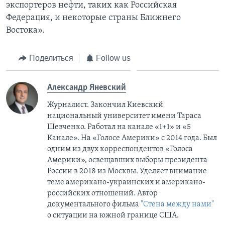
экспортеров нефти, таких как Российская
Федерация, и некоторые страны Ближнего
Востока».
Поделиться
Follow us
Александр Яневский
Журналист. Закончил Киевский
национальный университет имени Тараса
Шевченко. Работал на канале «1+1» и «5
Канале». На «Голосе Америки» с 2014 года. Был
одним из двух корреспондентов «Голоса
Америки», освещавших выборы президента
России в 2018 из Москвы. Уделяет внимание
теме американо-украинских и американо-
российских отношений. Автор
документального фильма
"Стена между нами"
о ситуации на южной границе США.