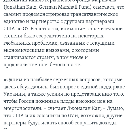
Джонатан Кац
из Германского фонда Маршалла
(Jonathan Katz, German Marshall Fund) отмечает, что
саммит продемонстрировал трансатлантическое
единство и партнерство с другими партнерами
США по G7. В частности, внимание в значительной
степени было сосредоточено на некоторых
глобальных проблемах, связанных с текущими
экономическими вызовами, с которыми
сталкиваются страны, в том числе и
продовольственная безопасность.
«Одним из наиболее серьезных вопросов, которые
здесь обсуждались, был вопрос о единой поддержке
Украины, а также усилия по предотвращению того,
чтобы Россия пожинала плоды высоких цен на
энергоносители. – считает Джонатан Кац. – Думаю,
что США и их союзники по G7 и, возможно, другие
партнеры будут искать способ сократить доходы