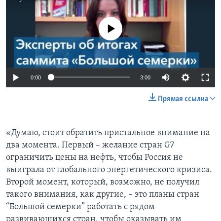
No media source currently available
0:00
3:00
Прямая ссылка
«Думаю, стоит обратить пристальное внимание на
два момента. Первый – желание стран G7
ограничить цены на нефть, чтобы Россия не
выиграла от глобального энергетического кризиса.
Второй момент, который, возможно, не получил
такого внимания, как другие, – это планы стран
“Большой семерки” работать с рядом
развивающихся стран, чтобы оказывать им